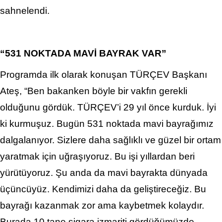
sahnelendi.
“531 NOKTADA MAVİ BAYRAK VAR”
Programda ilk olarak konuşan TÜRÇEV Başkanı
Ateş, “Ben bakanken böyle bir vakfın gerekli
olduğunu gördük. TÜRÇEV’i 29 yıl önce kurduk. İyi
ki kurmuşuz. Bugün 531 noktada mavi bayrağımız
dalgalanıyor. Sizlere daha sağlıklı ve güzel bir ortam
yaratmak için uğraşıyoruz. Bu işi yıllardan beri
yürütüyoruz. Şu anda da mavi bayrakta dünyada
üçüncüyüz. Kendimizi daha da geliştireceğiz. Bu
bayrağı kazanmak zor ama kaybetmek kolaydır.
Burada 10 tane sigara izmariti gördüğümüzde