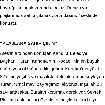
bayrağı indirmek zorunda kalırız. Denize ve
plajlarımıza sahip çıkmak zorundasınız” şeklinde
konuştu.
“PLAJLARA SAHİP ÇIKIN”
Ateş’in ardından konuşan Kandıra Belediye
Başkanı Turan, Kandıra’nın, Kocaeli’nin en büyük
coğrafyası olduğunu dile getirdi. Kandıra’nın yüzde
87’sinin yeşillik ve mavilikle dolu olduğunu söyleyen
Turan, “7’nci mavi bayrağımızı alıyoruz. İnşallah bu
sayı artacaktır. Buraları korumak gerekiyor. Seyrek
Plajı’nın eski halini görenler şimdiyle farkını biliyor.