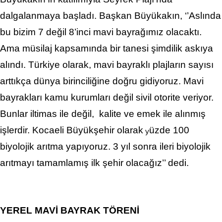
dalgalanmaya başladı. Başkan Büyükakın, ‘’Aslında
bu bizim 7 değil 8’inci mavi bayrağımız olacaktı.
Ama müsilaj kapsamında bir tanesi şimdilik askıya
alındı. Türkiye olarak, mavi bayraklı plajların sayısı
arttıkça dünya birinciliğine doğru gidiyoruz. Mavi
bayrakları kamu kurumları değil sivil otorite veriyor.
Bunlar iltimas ile değil, kalite ve emek ile alınmış
işlerdir. Kocaeli Büyükşehir olarak
üzde 100
y
biyolojik arıtma yapıyoruz. 3 yıl sonra ileri biyolojik
arıtmayı tamamlamış ilk şehir olacağız’’ dedi.
YEREL MAVİ BAYRAK TÖRENİ