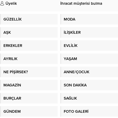
Üyelik
İhracat müşterisi bulma
GÜZELLİK
MODA
AŞK
İLİŞKİLER
ERKEKLER
EVLİLİK
AYRILIK
YAŞAM
NE PİŞİRSEK?
ANNE/ÇOCUK
MAGAZİN
SON DAKİKA
BURÇLAR
SAĞLIK
GÜNDEM
FOTO GALERİ