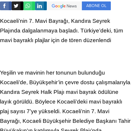
ABONE OL
Kocaeli’nin 7. Mavi Bayrağı, Kandıra Seyrek
Plajında dalgalanmaya başladı. Türkiye’deki, tüm
mavi bayraklı plajlar için de tören düzenlendi
Yeşilin ve mavinin her tonunun bulunduğu
Kocaeli’de, Büyükşehir’in çevre dostu çalışmalarıyla
Kandıra Seyrek Halk Plajı mavi bayrak ödülüne
layık görüldü. Böylece Kocaeli’deki mavi bayraklı
plaj sayısı 7’ye yükseldi. Kocaeli’nin 7. Mavi
Bayrağı, Kocaeli Büyükşehir Belediye Başkanı Tahir
Büyükakın'ın katılımıyla Seyrek Plajı’nda