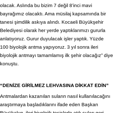
olacak. Aslında bu bizim 7 değil 8’inci mavi
bayrağımız olacaktı. Ama müsilaj kapsamında bir
tanesi şimdilik askıya alındı. Kocaeli Büyükşehir
Belediyesi olarak her yerde yaptıklarımızı gururla
anlatıyoruz. Gurur duyulacak işler yaptık. Yüzde
100 biyolojik arıtma yapıyoruz. 3 yıl sonra ileri
biyolojik arıtmayı tamamlamış ilk şehir olacağız” diye
konuştu.
“DENİZE GİRİLMEZ LEHVASINA DİKKAT EDİN”
Arıtmalardan kazanılan suların nasıl kullanılacağını
araştırmaya başladıklarını ifade eden Başkan
Büyükakın, ileri biyolojik tesislerle atık suları geri