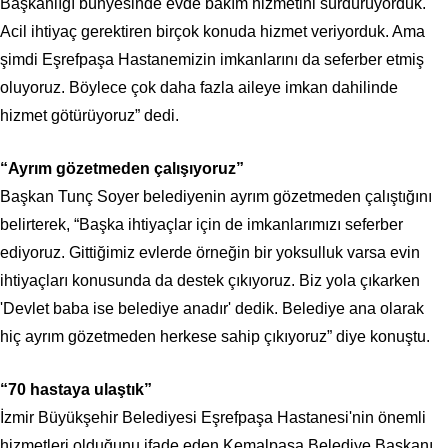
Başkanlığı bünyesinde evde bakım hizmetini sürdürüyorduk.
Acil ihtiyaç gerektiren birçok konuda hizmet veriyorduk. Ama
şimdi Eşrefpaşa Hastanemizin imkanlarını da seferber etmiş
oluyoruz. Böylece çok daha fazla aileye imkan dahilinde
hizmet götürüyoruz” dedi.
“Ayrım gözetmeden çalışıyoruz”
Başkan Tunç Soyer belediyenin ayrım gözetmeden çalıştığını
belirterek, “Başka ihtiyaçlar için de imkanlarımızı seferber
ediyoruz. Gittiğimiz evlerde örneğin bir yoksulluk varsa evin
ihtiyaçları konusunda da destek çıkıyoruz. Biz yola çıkarken
'Devlet baba ise belediye anadır' dedik. Belediye ana olarak
hiç ayrım gözetmeden herkese sahip çıkıyoruz” diye konuştu.
“70 hastaya ulaştık”
İzmir Büyükşehir Belediyesi Eşrefpaşa Hastanesi'nin önemli
hizmetleri olduğunu ifade eden Kemalpaşa Belediye Başkanı