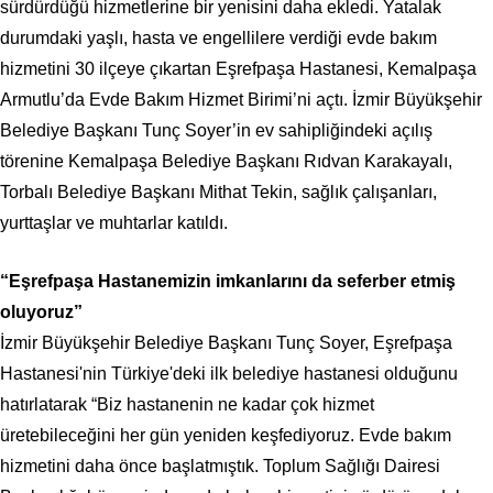
sürdürdüğü hizmetlerine bir yenisini daha ekledi. Yatalak
durumdaki yaşlı, hasta ve engellilere verdiği evde bakım
hizmetini 30 ilçeye çıkartan Eşrefpaşa Hastanesi, Kemalpaşa
Armutlu’da Evde Bakım Hizmet Birimi’ni açtı. İzmir Büyükşehir
Belediye Başkanı Tunç Soyer’in ev sahipliğindeki açılış
törenine Kemalpaşa Belediye Başkanı Rıdvan Karakayalı,
Torbalı Belediye Başkanı Mithat Tekin, sağlık çalışanları,
yurttaşlar ve muhtarlar katıldı.
“Eşrefpaşa Hastanemizin imkanlarını da seferber etmiş
oluyoruz”
İzmir Büyükşehir Belediye Başkanı Tunç Soyer, Eşrefpaşa
Hastanesi'nin Türkiye'deki ilk belediye hastanesi olduğunu
hatırlatarak “Biz hastanenin ne kadar çok hizmet
üretebileceğini her gün yeniden keşfediyoruz. Evde bakım
hizmetini daha önce başlatmıştık. Toplum Sağlığı Dairesi