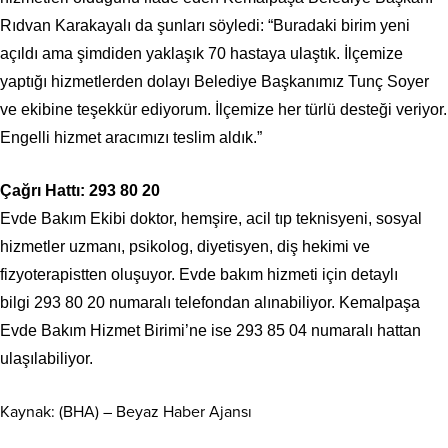
Rıdvan Karakayalı da şunları söyledi: “Buradaki birim yeni
açıldı ama şimdiden yaklaşık 70 hastaya ulaştık. İlçemize
yaptığı hizmetlerden dolayı Belediye Başkanımız Tunç Soyer
ve ekibine teşekkür ediyorum. İlçemize her türlü desteği veriyor.
Engelli hizmet aracımızı teslim aldık.”
Çağrı Hattı: 293 80 20
Evde Bakım Ekibi doktor, hemşire, acil tıp teknisyeni, sosyal
hizmetler uzmanı, psikolog, diyetisyen, diş hekimi ve
fizyoterapistten oluşuyor. Evde bakım hizmeti için detaylı
bilgi 293 80 20 numaralı telefondan alınabiliyor. Kemalpaşa
Evde Bakım Hizmet Birimi’ne ise 293 85 04 numaralı hattan
ulaşılabiliyor.
Kaynak: (BHA) – Beyaz Haber Ajansı