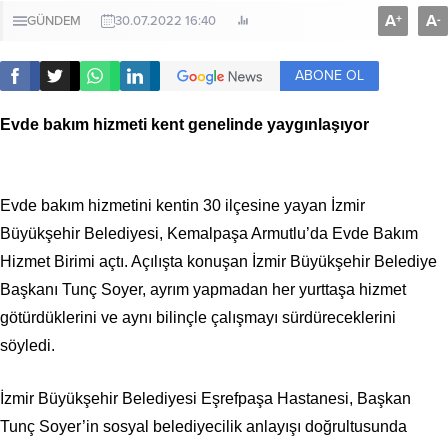
A
A
+
-
GÜNDEM
30.07.2022 16:40
ABONE OL
Evde bakım hizmeti kent genelinde yaygınlaşıyor
Evde bakım hizmetini kentin 30 ilçesine yayan İzmir
Büyükşehir Belediyesi, Kemalpaşa Armutlu’da Evde Bakım
Hizmet Birimi açtı. Açılışta konuşan İzmir Büyükşehir Belediye
Başkanı Tunç Soyer, ayrım yapmadan her yurttaşa hizmet
götürdüklerini ve aynı bilinçle çalışmayı sürdüreceklerini
söyledi.
İzmir Büyükşehir Belediyesi Eşrefpaşa Hastanesi, Başkan
Tunç Soyer’in sosyal belediyecilik anlayışı doğrultusunda