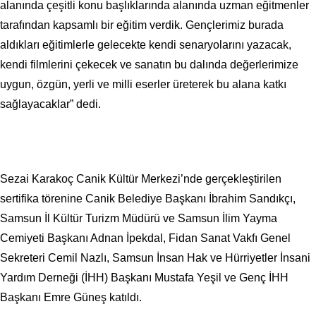
alanında çeşitli konu başlıklarında alanında uzman eğitmenler
tarafından kapsamlı bir eğitim verdik. Gençlerimiz burada
aldıkları eğitimlerle gelecekte kendi senaryolarını yazacak,
kendi filmlerini çekecek ve sanatın bu dalında değerlerimize
uygun, özgün, yerli ve milli eserler üreterek bu alana katkı
sağlayacaklar” dedi.
Sezai Karakoç Canik Kültür Merkezi’nde gerçekleştirilen
sertifika törenine Canik Belediye Başkanı İbrahim Sandıkçı,
Samsun İl Kültür Turizm Müdürü ve Samsun İlim Yayma
Cemiyeti Başkanı Adnan İpekdal, Fidan Sanat Vakfı Genel
Sekreteri Cemil Nazlı, Samsun İnsan Hak ve Hürriyetler İnsani
Yardım Derneği (İHH) Başkanı Mustafa Yeşil ve Genç İHH
Başkanı Emre Güneş katıldı.