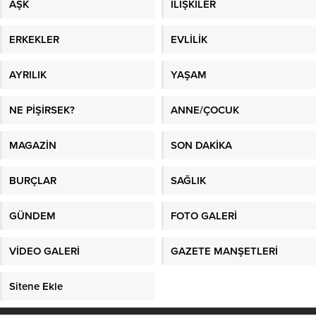
AŞK
İLİŞKİLER
ERKEKLER
EVLİLİK
AYRILIK
YAŞAM
NE PİŞİRSEK?
ANNE/ÇOCUK
MAGAZİN
SON DAKİKA
BURÇLAR
SAĞLIK
GÜNDEM
FOTO GALERİ
VİDEO GALERİ
GAZETE MANŞETLERİ
Sitene Ekle