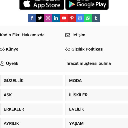
Kadın Fikri Hakkımızda
İletişim
Künye
Gizlilik Politikası
Üyelik
İhracat müşterisi bulma
GÜZELLİK
MODA
AŞK
İLİŞKİLER
ERKEKLER
EVLİLİK
AYRILIK
YAŞAM