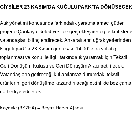
GİYSİLER 23 KASIM’DA KUĞULUPARK’TA DÖNÜŞECEK
Atık yönetimi konusunda farkındalık yaratma amacı güden
projede Çankaya Belediyesi de gerçekleştireceği etkinliklerle
vatandaşları bilinçlendirecek. Ankaralıların uğrak yerlerinden
Kuğulupark’ta 23 Kasım günü saat 14.00’te tekstil atığı
toplanması ve konu ile ilgili farkındalık yaratmak için Tekstil
Geri Dönüşüm Kutusu ve Geri Dönüşüm Aracı getirilecek.
Vatandaşların getireceği kullanılamaz durumdaki tekstil
ürünlerini geri dönüşüme kazandırılacağı etkinlikte bez çanta
da hediye edilecek.
Kaynak: (BYZHA) – Beyaz Haber Ajansı