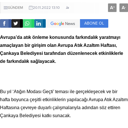
A
A
+
-
GÜNDEM
20.11.2022 13:10
ABONE OL
Avrupa’da atık önleme konusunda farkındalık yaratmayı
amaçlayan bir girişim olan Avrupa Atık Azaltım Haftası,
Çankaya Belediyesi tarafından düzenlenecek etkinliklerle
de farkındalık sağlayacak.
Bu yıl ‘Atığın Modası Geçti’ teması ile gerçekleşecek ve bir
hafta boyunca çeşitli etkinliklerin yapılacağı Avrupa Atık Azaltım
Haftasına çevreye duyarlı çalışmalarıyla adından söz ettiren
Çankaya Belediyesi katkı sunacak.