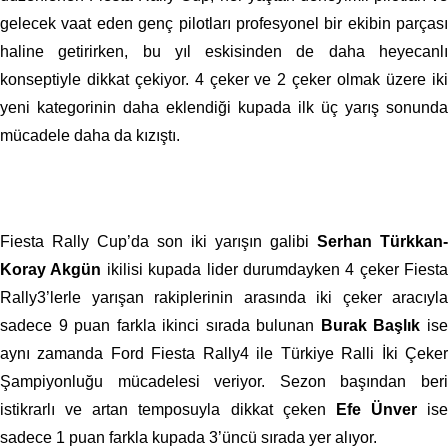
gelecek vaat eden genç pilotları profesyonel bir ekibin parçası
haline getirirken, bu yıl eskisinden de daha heyecanlı
konseptiyle dikkat çekiyor. 4 çeker ve 2 çeker olmak üzere iki
yeni kategorinin daha eklendiği kupada ilk üç yarış sonunda
mücadele daha da kızıştı.
Fiesta Rally Cup’da son iki yarışın galibi
Serhan Türkkan-
Koray Akgün
ikilisi kupada lider durumdayken 4 çeker Fiesta
Rally3’lerle yarışan rakiplerinin arasında iki çeker aracıyla
sadece 9 puan farkla ikinci sırada bulunan
Burak Başlık
is
aynı zamanda Ford Fiesta Rally4 ile Türkiye Ralli İki Çeker
Şampiyonluğu mücadelesi veriyor. Sezon başından beri
istikrarlı ve artan temposuyla dikkat çeken
Efe Ünver
ise
sadece 1 puan farkla kupada 3’üncü sırada yer alıyor.