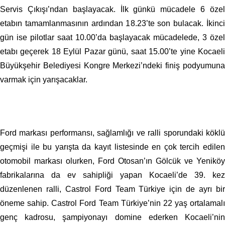
Servis Çıkışı’ndan başlayacak. İlk günkü mücadele 6 özel
etabın tamamlanmasının ardından 18.23’te son bulacak. İkinci
gün ise pilotlar saat 10.00’da başlayacak mücadelede, 3 özel
etabı geçerek 18 Eylül Pazar günü, saat 15.00’te
yine Kocael
Büyükşehir Belediyesi Kongre Merkezi’ndeki
finiş podyumun
varmak için yarışacaklar.
Ford markası performansı, sağlamlığı ve ralli sporundaki köklü
geçmişi ile bu yarışta da kayıt listesinde en çok tercih edilen
otomobil markası
olurken, Ford Otosan’ın Gölcük ve Yeniköy
fabrikalarına da ev sahipliği yapan Kocaeli’de 39. kez
düzenlenen ralli, Castrol Ford Team Türkiye için de ayrı bir
öneme sahip. Castrol Ford Team Türkiye’nin 22 yaş ortalamalı
genç kadrosu, şampiyonayı domine ederken Kocaeli’nin