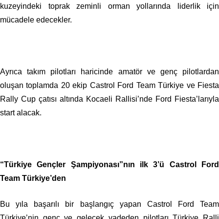
kuzeyindeki toprak zeminli orman yollarında liderlik için
mücadele edecekler.
Ayrıca takım pilotları haricinde amatör ve genç pilotlardan
oluşan toplamda 20 ekip Castrol Ford Team Türkiye ve Fiesta
Rally Cup çatısı altında Kocaeli Rallisi’nde Ford Fiesta’larıyla
start alacak.
“Türkiye Gençler Şampiyonası”nın ilk 3’ü Castrol Ford
Team Türkiye’den
Bu yıla başarılı bir başlangıç yapan Castrol Ford Team
Türkiye’nin genç ve gelecek vadeden pilotları Türkiye Ralli