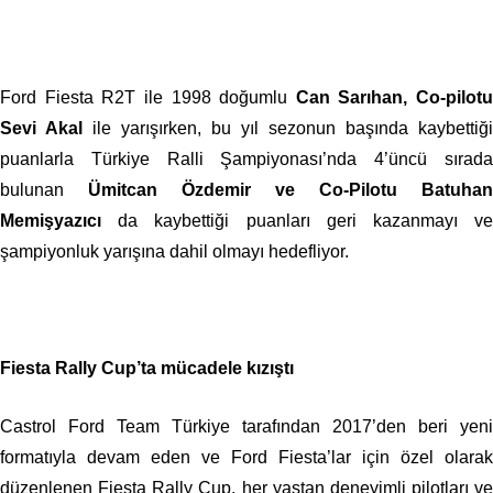
Ford Fiesta R2T ile 1998 doğumlu
Can Sarıhan, Co-pilotu
Sevi Akal
ile yarışırken, bu yıl sezonun başında kaybettiği
puanlarla Türkiye Ralli Şampiyonası’nda 4’üncü sırada
bulunan
Ümitcan Özdemir
ve Co-Pilotu Batuhan
Memişyazıcı
da kaybettiği puanları geri kazanmayı ve
şampiyonluk yarışına dahil olmayı hedefliyor.
Fiesta Rally Cup’ta mücadele kızıştı
Castrol Ford Team Türkiye tarafından 2017’den beri yeni
formatıyla devam eden ve Ford Fiesta’lar için özel olarak
düzenlenen Fiesta Rally Cup, her yaştan deneyimli pilotları ve