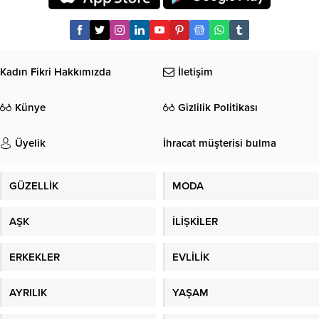
Kadın Fikri Hakkımızda
İletişim
Künye
Gizlilik Politikası
Üyelik
İhracat müşterisi bulma
GÜZELLİK
MODA
AŞK
İLİŞKİLER
ERKEKLER
EVLİLİK
AYRILIK
YAŞAM