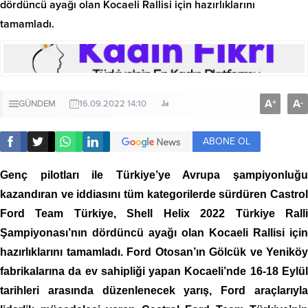
dördüncü ayağı olan Kocaeli Rallisi için hazırlıklarını
tamamladı.
A
A
+
-
GÜNDEM
16.09.2022 14:10
ABONE OL
Genç pilotları ile Türkiye’ye Avrupa şampiyonluğu
kazandıran ve iddiasını tüm kategorilerde sürdüren Castrol
Ford Team Türkiye, Shell Helix 2022 Türkiye Ralli
Şampiyonası’nın dördüncü ayağı olan Kocaeli Rallisi için
hazırlıklarını tamamladı. Ford Otosan’ın Gölcük ve Yeniköy
fabrikalarına da ev sahipliği yapan Kocaeli’nde 16-18 Eylül
tarihleri arasında düzenlenecek yarış, Ford araçlarıyla