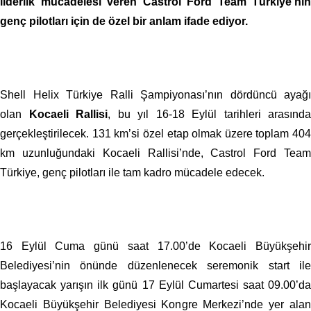
liderlik mücadelesi veren Castrol Ford Team Türkiye’nin
genç pilotları için de özel bir anlam ifade ediyor.
Shell Helix Türkiye Ralli Şampiyonası’nın dördüncü ayağı
olan
Kocaeli Rallisi
, bu yıl 16-18 Eylül tarihleri arasında
gerçekleştirilecek. 131 km’si özel etap olmak üzere toplam 404
km uzunluğundaki Kocaeli Rallisi’nde, Castrol Ford Team
Türkiye, genç pilotları ile tam kadro mücadele edecek.
16 Eylül Cuma günü saat 17.00’de Kocaeli Büyükşehir
Belediyesi’nin önünde düzenlenecek seremonik start ile
başlayacak yarışın ilk günü 17 Eylül Cumartesi saat 09.00’da
Kocaeli Büyükşehir Belediyesi Kongre Merkezi’nde yer alan