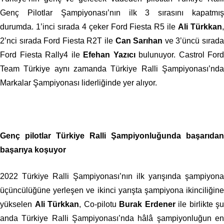
Genç Pilotlar Şampiyonası’nın ilk 3 sırasını kapatmış
durumda.
1’inci sırada 4 çeker Ford Fiesta R5 ile
Ali Türkkan
2’nci sırada Ford Fiesta R2T ile
Can Sarıhan
ve 3’üncü sırad
Ford Fiesta Rally4 ile
Efehan Yazıcı
bulunuyor. Castrol Ford
Team Türkiye aynı zamanda Türkiye Ralli Şampiyonası’nda
Markalar Şampiyonası liderliğinde yer alıyor.
Genç pilotlar Türkiye Ralli Şampiyonluğunda başarıdan
başarıya koşuyor
2022 Türkiye Ralli Şampiyonası’nın ilk yarışında şampiyona
üçüncülüğüne yerleşen ve ikinci yarışta şampiyona ikinciliğine
yükselen
Ali Türkkan
, Co-pilotu
Burak Erdener
ile birlikte şu
anda Türkiye Ralli Şampiyonası’nda hâlâ şampiyonluğun en