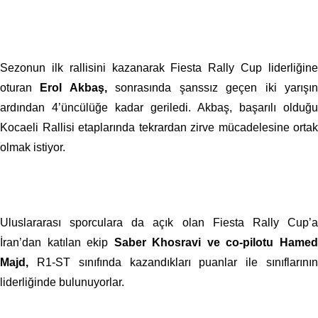
Sezonun ilk rallisini kazanarak Fiesta Rally Cup liderliğine
oturan
Erol Akbaş,
sonrasında şanssız geçen iki yarışı
ardından 4’üncülüğe kadar geriledi. Akbaş, başarılı olduğu
Kocaeli Rallisi etaplarında tekrardan zirve mücadelesine ortak
olmak istiyor.
Uluslararası sporculara da açık olan Fiesta Rally Cup’a
İran’dan katılan ekip
Saber Khosravi ve co-pilotu Hame
Majd,
R1-ST sınıfında kazandıkları puanlar ile sınıflarının
liderliğinde bulunuyorlar.