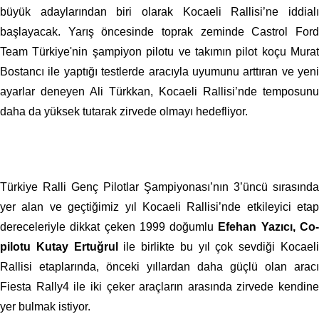
büyük adaylarından biri olarak Kocaeli Rallisi’ne iddialı
başlayacak. Yarış öncesinde toprak zeminde
Castrol For
Team Türkiye'nin şampiyon pilotu ve takımın pilot koçu Murat
Bostancı ile yaptığı testlerde aracıyla uyumunu arttıran ve yeni
ayarlar deneyen Ali Türkkan, Kocaeli Rallisi’nde temposunu
daha da yüksek tutarak zirvede olmayı hedefliyor.
Türkiye Ralli Genç Pilotlar Şampiyonası’nın 3’üncü sırasında
yer alan ve geçtiğimiz yıl Kocaeli Rallisi’nde etkileyici etap
dereceleriyle dikkat çeken 1999 doğumlu
Efehan Yazıcı, Co
pilotu Kutay Ertuğrul
ile birlikte bu yıl çok sevdiği Kocael
Rallisi etaplarında, önceki yıllardan daha güçlü olan aracı
Fiesta Rally4 ile iki çeker araçların arasında zirvede kendine
yer bulmak istiyor.