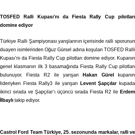
TOSFED Ralli Kupası’nı da Fiesta Rally Cup pilotları
domine ediyor
Türkiye Ralli Şampiyonası yarışlarının içerisinde ralli sporunun
duayen isimlerinden Oğuz Gürsel adına koşulan TOSFED Ralli
Kupası’nı da Fiesta Rally Cup pilotları domine ediyor. Kupanın
genel klasmanın ilk 3 basamağında Fiesta Rally Cup pilotları
bulunuyor. Fiesta R2 ile yarışan
Hakan Gürel
kupanı
lideriyken Fiesta Rally3 ile yarışan
Levent Şapçılar
kupad
ikinci sırada ve Şapçılar’ı üçüncü sırada Fiesta R2 ile
Erdem
İlbaylı
takip ediyor.
Castrol Ford Team Türkiye, 25. sezonunda markalar, ralli ve