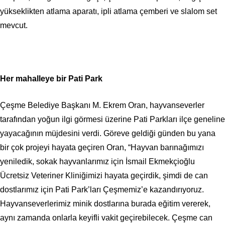
yükseklikten atlama aparatı, ipli atlama çemberi ve slalom set
mevcut.
Her mahalleye bir Pati Park
Çeşme Belediye Başkanı M. Ekrem Oran, hayvanseverler
tarafından yoğun ilgi görmesi üzerine Pati Parkları ilçe geneline
yayacağının müjdesini verdi. Göreve geldiği günden bu yana
bir çok projeyi hayata geçiren Oran, “Hayvan barınağımızı
yeniledik, sokak hayvanlarımız için İsmail Ekmekçioğlu
Ücretsiz Veteriner Kliniğimizi hayata geçirdik, şimdi de can
dostlarımız için Pati Park’ları Çeşmemiz’e kazandırıyoruz.
Hayvanseverlerimiz minik dostlarına burada eğitim vererek,
aynı zamanda onlarla keyifli vakit geçirebilecek. Çeşme can