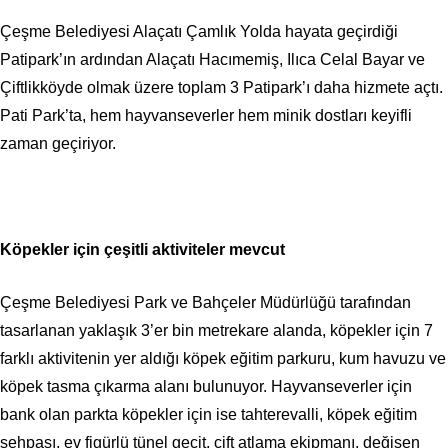
Çeşme Belediyesi Alaçatı Çamlık Yolda hayata geçirdiği
Patipark’ın ardından Alaçatı Hacımemiş, Ilıca Celal Bayar ve
Çiftlikköyde olmak üzere toplam 3 Patipark’ı daha hizmete açtı.
Pati Park’ta, hem hayvanseverler hem minik dostları keyifli
zaman geçiriyor.
Köpekler için çeşitli aktiviteler mevcut
Çeşme Belediyesi Park ve Bahçeler Müdürlüğü tarafından
tasarlanan yaklaşık 3’er bin metrekare alanda, köpekler için 7
farklı aktivitenin yer aldığı köpek eğitim parkuru, kum havuzu ve
köpek tasma çıkarma alanı bulunuyor. Hayvanseverler için
bank olan parkta köpekler için ise tahterevalli, köpek eğitim
sehpası, ev figürlü tünel geçit, çift atlama ekipmanı, değişen