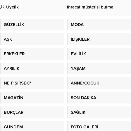
Üyelik
İhracat müşterisi bulma
GÜZELLİK
MODA
AŞK
İLİŞKİLER
ERKEKLER
EVLİLİK
AYRILIK
YAŞAM
NE PİŞİRSEK?
ANNE/ÇOCUK
MAGAZİN
SON DAKİKA
BURÇLAR
SAĞLIK
GÜNDEM
FOTO GALERİ