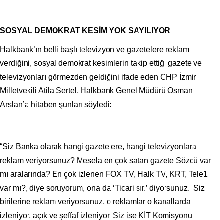
SOSYAL DEMOKRAT KESİM YOK SAYILIYOR
Halkbank’ın belli başlı televizyon ve gazetelere reklam
verdiğini, sosyal demokrat kesimlerin takip ettiği gazete ve
televizyonları görmezden geldiğini ifade eden CHP İzmir
Milletvekili Atila Sertel, Halkbank Genel Müdürü Osman
Arslan’a hitaben şunları söyledi:
“Siz Banka olarak hangi gazetelere, hangi televizyonlara
reklam veriyorsunuz? Mesela en çok satan gazete Sözcü var
mı aralarında? En çok izlenen FOX TV, Halk TV, KRT, Tele1
var mı?, diye soruyorum, ona da ‘Ticari sır.’ diyorsunuz. Siz
birilerine reklam veriyorsunuz, o reklamlar o kanallarda
izleniyor, açık ve şeffaf izleniyor. Siz ise KİT Komisyonu