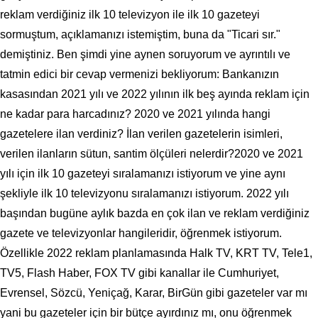
reklam verdiğiniz ilk 10 televizyon ile ilk 10 gazeteyi
sormuştum, açıklamanızı istemiştim, buna da "Ticari sır."
demiştiniz. Ben şimdi yine aynen soruyorum ve ayrıntılı ve
tatmin edici bir cevap vermenizi bekliyorum: Bankanızın
kasasından 2021 yılı ve 2022 yılının ilk beş ayında reklam için
ne kadar para harcadınız? 2020 ve 2021 yılında hangi
gazetelere ilan verdiniz? İlan verilen gazetelerin isimleri,
verilen ilanların sütun, santim ölçüleri nelerdir?2020 ve 2021
yılı için ilk 10 gazeteyi sıralamanızı istiyorum ve yine aynı
şekliyle ilk 10 televizyonu sıralamanızı istiyorum. 2022 yılı
başından bugüne aylık bazda en çok ilan ve reklam verdiğiniz
gazete ve televizyonlar hangileridir, öğrenmek istiyorum.
Özellikle 2022 reklam planlamasında Halk TV, KRT TV, Tele1,
TV5, Flash Haber, FOX TV gibi kanallar ile Cumhuriyet,
Evrensel, Sözcü, Yeniçağ, Karar, BirGün gibi gazeteler var mı
yani bu gazeteler için bir bütçe ayırdınız mı, onu öğrenmek