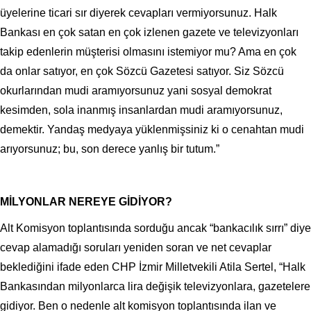
üyelerine ticari sır diyerek cevapları vermiyorsunuz. Halk
Bankası en çok satan en çok izlenen gazete ve televizyonları
takip edenlerin müşterisi olmasını istemiyor mu? Ama en çok
da onlar satıyor, en çok Sözcü Gazetesi satıyor. Siz Sözcü
okurlarından mudi aramıyorsunuz yani sosyal demokrat
kesimden, sola inanmış insanlardan mudi aramıyorsunuz,
demektir. Yandaş medyaya yüklenmişsiniz ki o cenahtan mudi
arıyorsunuz; bu, son derece yanlış bir tutum.”
MİLYONLAR NEREYE GİDİYOR?
Alt Komisyon toplantısında sorduğu ancak “bankacılık sırrı” diye
cevap alamadığı soruları yeniden soran ve net cevaplar
beklediğini ifade eden CHP İzmir Milletvekili Atila Sertel, “Halk
Bankasından milyonlarca lira değişik televizyonlara, gazetelere
gidiyor. Ben o nedenle alt komisyon toplantısında ilan ve