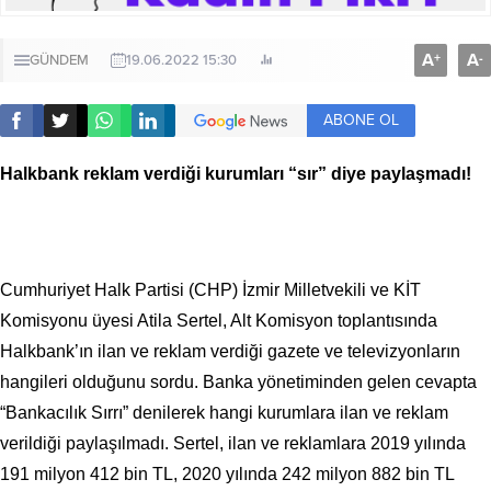
A
A
+
-
GÜNDEM
19.06.2022 15:30
ABONE OL
Halkbank reklam verdiği kurumları “sır” diye paylaşmadı!
Cumhuriyet Halk Partisi (CHP) İzmir Milletvekili ve KİT
Komisyonu üyesi Atila Sertel, Alt Komisyon toplantısında
Halkbank’ın ilan ve reklam verdiği gazete ve televizyonların
hangileri olduğunu sordu. Banka yönetiminden gelen cevapta
“Bankacılık Sırrı” denilerek hangi kurumlara ilan ve reklam
verildiği paylaşılmadı. Sertel, ilan ve reklamlara 2019 yılında
191 milyon 412 bin TL, 2020 yılında 242 milyon 882 bin TL