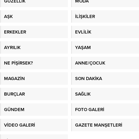
GÜZELLİK
MODA
AŞK
İLİŞKİLER
ERKEKLER
EVLİLİK
AYRILIK
YAŞAM
NE PİŞİRSEK?
ANNE/ÇOCUK
MAGAZİN
SON DAKİKA
BURÇLAR
SAĞLIK
GÜNDEM
FOTO GALERİ
VİDEO GALERİ
GAZETE MANŞETLERİ