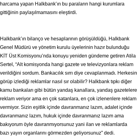
harcama yapan Halkbank’ın bu paraların hangi kurumlara
gittiğinin paylaşılmamasını eleştirdi.
Halkbank’ın bilanço ve hesaplarının görüşüldüğü, Halkbank
Genel Müdürü ve yönetim kurulu üyelerinin hazır bulunduğu
KİT Üst Komisyonu’nda konuyu yeniden gündeme getiren Atila
Sertel, “Alt komisyonda hangi gazete ve televizyonlara reklam
verildiğini sordum. Bankacılık sırrı diye cevaplanmadı. Herkesin
görüp izlediği reklamlar nasıl sır olabilir? Halkbank tıpkı diğer
kamu bankaları gibi bütün yandaş kanallara, yandaş gazetelere
reklam veriyor ama en çok satanlara, en çok izlenenlere reklam
vermiyor. Sizin eşitlik içinde davranmanız lazım, adalet içinde
davranmanız lazım, hukuk içinde davranmanız lazım ama
bakıyorum öyle davranmıyorsunuz yani ilan ve reklamlarda
bazı yayın organlarını görmezden geliyorsunuz” dedi.