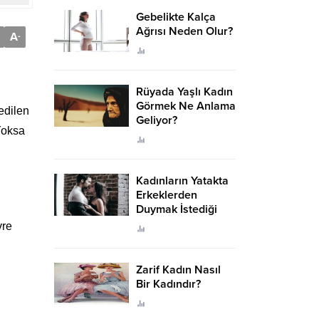
Gebelikte Kalça
Ağrısı Neden Olur?
A
-
Rüyada Yaşlı Kadın
Görmek Ne Anlama
edilen
Geliyor?
Yoksa
Kadınların Yatakta
Erkeklerden
Duymak İstediği
Sözler
vre
Zarif Kadın Nasıl
Bir Kadındır?