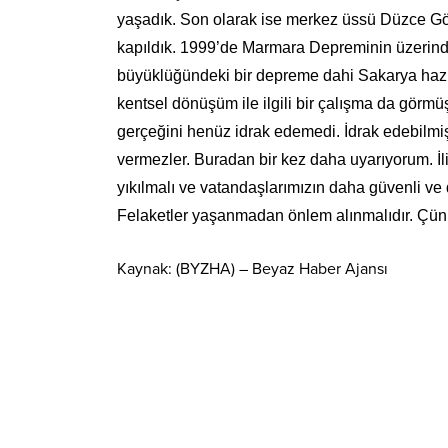
yaşadık. Son olarak ise merkez üssü Düzce Gö
kapıldık. 1999’de Marmara Depreminin üzerinden
büyüklüğündeki bir depreme dahi Sakarya hazır de
kentsel dönüşüm ile ilgili bir çalışma da görmüş
gerçeğini henüz idrak edemedi. İdrak edebilmiş
vermezler. Buradan bir kez daha uyarıyorum. İ
yıkılmalı ve vatandaşlarımızın daha güvenli ve
Felaketler yaşanmadan önlem alınmalıdır. Çünkü
Kaynak: (BYZHA) – Beyaz Haber Ajansı