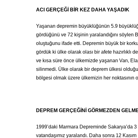
ACI GERÇEĞİ BİR KEZ DAHA YAŞADIK
Yaşanan depremin büyüklüğünün 5.9 büyüklüğü
gördüğünü ve 72 kişinin yaralandığını söylen
oluştuğunu ifade etti. Depremin büyük bir kor
gördük ki ülke olarak olası bir afete hazırlık
ve kısa süre önce ülkemizde yaşanan Van, Ela
silinmedi. Ülke olarak bir deprem ülkesi old
bölgesi olmak üzere ülkemizin her noktasının ola
DEPREM GERÇEĞİNİ GÖRMEZDEN GELME
1999’daki Marmara Depreminde Sakarya’da 3 bin
vatandaşımız yaralandı. Daha sonra 12 Kasım