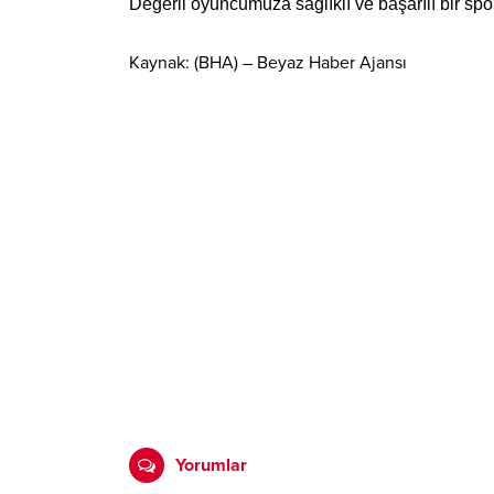
Değerli oyuncumuza sağlıklı ve başarılı bir spor
Kaynak: (BHA) – Beyaz Haber Ajansı
Yorumlar