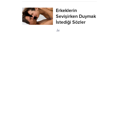
Erkeklerin
Sevişirken Duymak
İstediği Sözler
Neler?