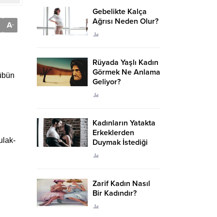
Gebelikte Kalça
Ağrısı Neden Olur?
A
-
Rüyada Yaşlı Kadın
Görmek Ne Anlama
lübün
Geliyor?
Kadınların Yatakta
Erkeklerden
ulak-
Duymak İstediği
Sözler
Zarif Kadın Nasıl
Bir Kadındır?