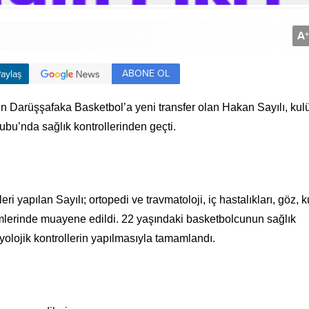
A
+
ABONE OL
aylaş
en Darüşşafaka Basketbol’a yeni transfer olan Hakan Sayılı, ku
bu’nda sağlık kontrollerinden geçti.
ri yapılan Sayılı; ortopedi ve travmatoloji, iç hastalıkları, göz, k
ümlerinde muayene edildi. 22 yaşındaki basketbolcunun sağlık
radyolojik kontrollerin yapılmasıyla tamamlandı.