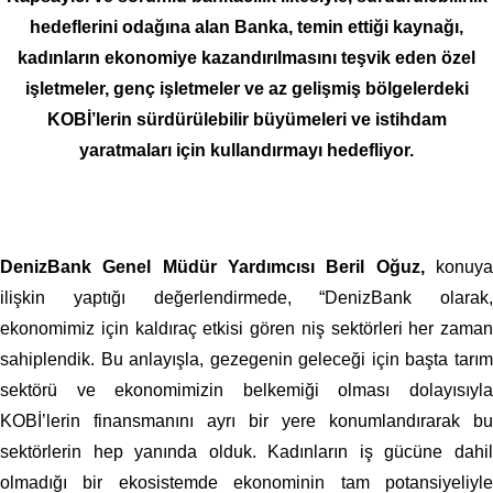
hedeflerini odağına alan Banka, temin ettiği kaynağı,
kadınların ekonomiye kazandırılmasını teşvik eden özel
işletmeler, genç işletmeler ve az gelişmiş bölgelerdeki
KOBİ’lerin sürdürülebilir büyümeleri ve istihdam
yaratmaları için kullandırmayı hedefliyor.
DenizBank Genel Müdür Yardımcısı Beril Oğuz,
konuy
ilişkin yaptığı değerlendirmede, “DenizBank olarak,
ekonomimiz için kaldıraç etkisi gören niş sektörleri her zaman
sahiplendik. Bu anlayışla, gezegenin geleceği için başta tarım
sektörü ve ekonomimizin belkemiği olması dolayısıyla
KOBİ’lerin finansmanını ayrı bir yere konumlandırarak bu
sektörlerin hep yanında olduk. Kadınların iş gücüne dahil
olmadığı bir ekosistemde ekonominin tam potansiyeliyle