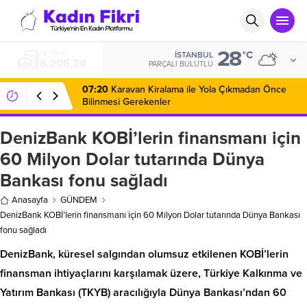
28
BIST
°C
İSTANBUL
14.321,19
PARÇALI BULUTLU
07:20
Karavan Kiralama ile Yola Çıkmadan Önce
Bilinmesi Gerekenler
DenizBank KOBİ’lerin finansmanı için
60 Milyon Dolar tutarında Dünya
Bankası fonu sağladı
Anasayfa
GÜNDEM
DenizBank KOBİ’lerin finansmanı için 60 Milyon Dolar tutarında Dünya Bankası
fonu sağladı
DenizBank, küresel salgından olumsuz etkilenen KOBİ’lerin
finansman ihtiyaçlarını karşılamak üzere, Türkiye Kalkınma ve
Yatırım Bankası (TKYB) aracılığıyla Dünya Bankası’ndan 60