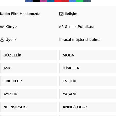
Kadın Fikri Hakkımızda
İletişim
Künye
Gizlilik Politikası
Üyelik
İhracat müşterisi bulma
GÜZELLİK
MODA
AŞK
İLİŞKİLER
ERKEKLER
EVLİLİK
AYRILIK
YAŞAM
NE PİŞİRSEK?
ANNE/ÇOCUK