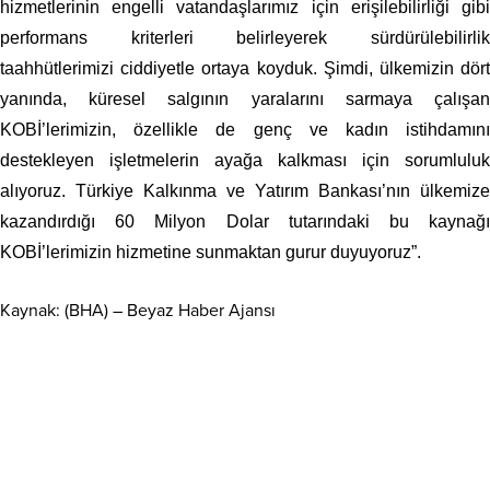
hizmetlerinin engelli vatandaşlarımız için erişilebilirliği gibi
performans kriterleri belirleyerek sürdürülebilirlik
taahhütlerimizi ciddiyetle ortaya koyduk. Şimdi, ülkemizin dört
yanında, küresel salgının yaralarını sarmaya çalışan
KOBİ’lerimizin, özellikle de genç ve kadın istihdamını
destekleyen işletmelerin ayağa kalkması için sorumluluk
alıyoruz. Türkiye Kalkınma ve Yatırım Bankası’nın ülkemize
kazandırdığı 60 Milyon Dolar tutarındaki bu kaynağı
KOBİ’lerimizin hizmetine sunmaktan gurur duyuyoruz”.
Kaynak: (BHA) – Beyaz Haber Ajansı