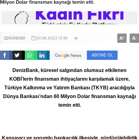
Milyon Dolar finansman kaynağı temin etti.
A
A
+
-
GÜNDEM
20.06.2022 13:30
ABONE OL
DenizBank, küresel salgından olumsuz etkilenen
KOBİ’lerin finansman ihtiyaçlarını karşılamak üzere,
Türkiye Kalkınma ve Yatırım Bankası (TKYB) aracılığıyla
Dünya Bankası’ndan 60 Milyon Dolar finansman kaynağı
temin etti.
Kapsayıcı ve sorumlu bankacılık ilkesiyle, sürdürülebilirlik