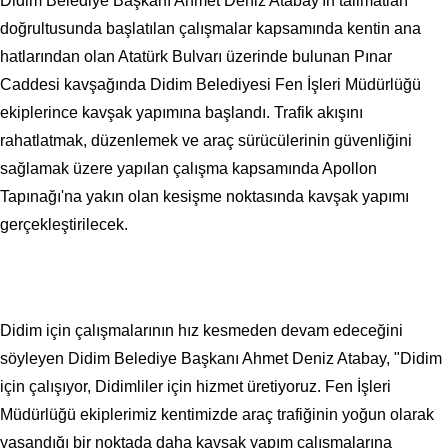
Didim Belediye Başkanı Ahmet Deniz Atabay'ın talimatları
doğrultusunda başlatılan çalışmalar kapsamında kentin ana
hatlarından olan Atatürk Bulvarı üzerinde bulunan Pınar
Caddesi kavşağında Didim Belediyesi Fen İşleri Müdürlüğü
ekiplerince kavşak yapımına başlandı. Trafik akışını
rahatlatmak, düzenlemek ve araç sürücülerinin güvenliğini
sağlamak üzere yapılan çalışma kapsamında Apollon
Tapınağı'na yakın olan kesişme noktasında kavşak yapımı
gerçekleştirilecek.
Didim için çalışmalarının hız kesmeden devam edeceğini
söyleyen Didim Belediye Başkanı Ahmet Deniz Atabay, "Didim
için çalışıyor, Didimliler için hizmet üretiyoruz. Fen İşleri
Müdürlüğü ekiplerimiz kentimizde araç trafiğinin yoğun olarak
yaşandığı bir noktada daha kavşak yapım çalışmalarına