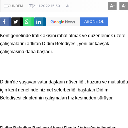
A
A
+
-
GÜNDEM
21.11.2022 15:50
ABONE OL
Kent genelinde trafik akışını rahatlatmak ve düzenlemek üzere
çalışmalarını arttıran Didim Belediyesi, yeni bir kavşak
çalışmasına daha başladı.
Didim'de yaşayan vatandaşların güvenliği, huzuru ve mutluluğu
için kent genelinde hizmet seferberliği başlatan Didim
Belediyesi ekiplerinin çalışmaları hız kesmeden sürüyor.