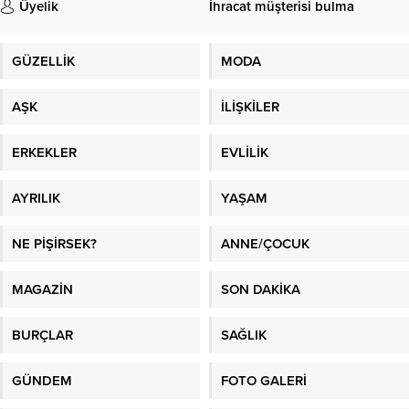
Üyelik
İhracat müşterisi bulma
GÜZELLİK
MODA
AŞK
İLİŞKİLER
ERKEKLER
EVLİLİK
AYRILIK
YAŞAM
NE PİŞİRSEK?
ANNE/ÇOCUK
MAGAZİN
SON DAKİKA
BURÇLAR
SAĞLIK
GÜNDEM
FOTO GALERİ