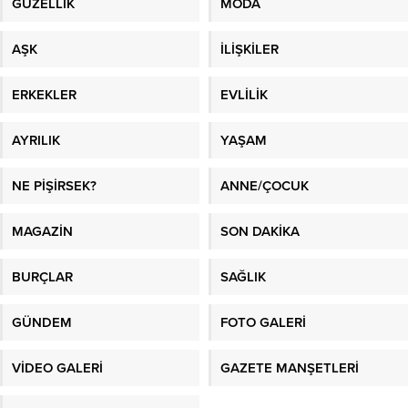
GÜZELLİK
MODA
AŞK
İLİŞKİLER
ERKEKLER
EVLİLİK
AYRILIK
YAŞAM
NE PİŞİRSEK?
ANNE/ÇOCUK
MAGAZİN
SON DAKİKA
BURÇLAR
SAĞLIK
GÜNDEM
FOTO GALERİ
VİDEO GALERİ
GAZETE MANŞETLERİ