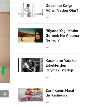
Gebelikte Kalça
Ağrısı Neden Olur?
Rüyada Yaşlı Kadın
Görmek Ne Anlama
Geliyor?
Kadınların Yatakta
Erkeklerden
Duymak İstediği
Sözler
Zarif Kadın Nasıl
A
-
Bir Kadındır?