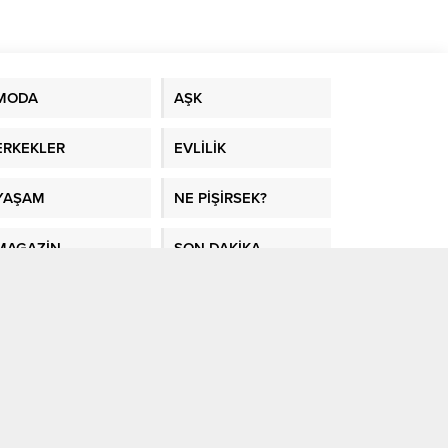
malı?
rganik
MODA
AŞK
ERKEKLER
EVLİLİK
YAŞAM
NE PİŞİRSEK?
MAGAZİN
SON DAKİKA
SAĞLIK
GÜNDEM
VİDEO GALERİ
GAZETE
MANŞETLERİ