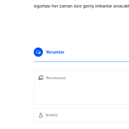
sigortası her zaman size geniş imkanlar sınacakt
Yorumlar