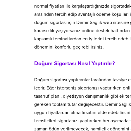
normal fiyatları ile karşılaştırdığınızda sigortad
arasından tercih edip avantajlı ödeme koşulları il
doğum sigortası için Demir Sağlık web sitesine 
kararsızlık yaşıyorsanız online destek hattından
kapsamlı teminatlardan en iyilerini tercih edebil
dönemini konforlu geçirebilirsiniz.
Doğum Sigortası Nasıl Yaptırılır?
Doğum sigortası yaptıranlar tarafından tavsiye e
içerir. Eğer isterseniz sigortanızı yaptırırken o
tasarruf planı, diyetisyen danışmanlık gibi ek te
gereken toplam tutar değişecektir. Demir Sağlık
uygun fiyatlardan alma fırsatını elde edebilirsi
temsilcileri sigortanızı yaptırırken her aşamada 
zaman ödün verilmeyecek, hamilelik dönemini en