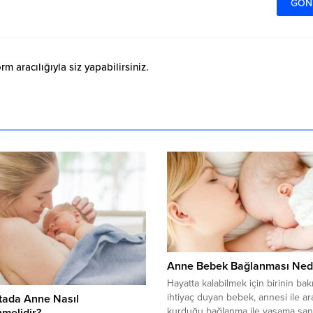
 aracılığıyla siz yapabilirsiniz.
Anne Bebek Bağlanması Ned
Hayatta kalabilmek için birinin ba
ihtiyaç duyan bebek, annesi ile a
tada Anne Nasıl
kurduğu bağlanma ile yaşama şan