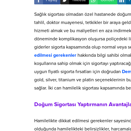
Sağlık sigortası olmadan özel hastanede doğum 
tahlil, doktor muayenesi, tetkikler bir araya geld
hizmeti almak ve bu maliyetleri en aza indirmek
döneminde komplikasyon oluşursa poliçedeki limit
giderler sigorta kapsamında olup normal veya s
edilmesi gerekenler
hakkında bilgi sahibi olmak
koşullarına sahip olmak için sigortayı yaptırac
uygun fiyatlı sigorta fırsatları için doğrudan
Demi
gold, silver, titanium ve platin seçeneklerinin b
sağlar. İki can hamilelik sigortası kapsamında 
Doğum Sigortası Yaptırmanın Avantajla
Hamilelikte dikkat edilmesi gerekenler sayesind
olduğunda hamilelikteki belirsizlikler, harcamal