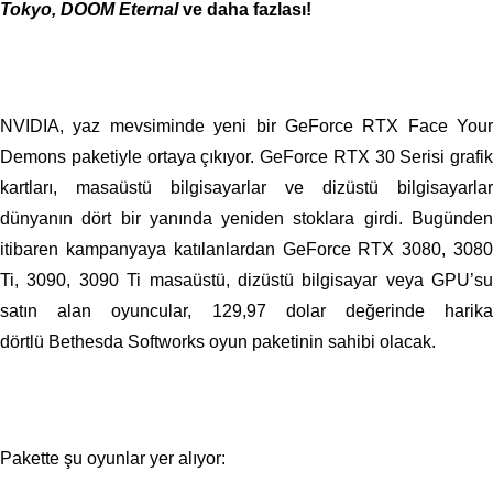
Tokyo, DOOM Eternal
ve daha fazlası!
NVIDIA, yaz mevsiminde yeni bir GeForce RTX Face Your
Demons paketiyle ortaya çıkıyor. GeForce RTX 30 Serisi grafik
kartları, masaüstü bilgisayarlar ve dizüstü bilgisayarlar
dünyanın dört bir yanında yeniden stoklara girdi. Bugünden
itibaren kampanyaya katılanlardan GeForce RTX 3080, 3080
Ti, 3090, 3090 Ti masaüstü, dizüstü bilgisayar veya GPU’su
satın alan oyuncular, 129,97 dolar değerinde harika
dörtlü Bethesda Softworks oyun paketinin sahibi olacak.
Pakette şu oyunlar yer alıyor: