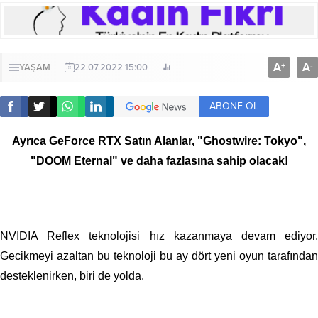
A
A
+
-
YAŞAM
22.07.2022 15:00
ABONE OL
Ayrıca GeForce RTX Satın Alanlar, "Ghostwire: Tokyo",
"DOOM Eternal" ve daha fazlasına sahip olacak!
NVIDIA Reflex teknolojisi hız kazanmaya devam ediyor.
Gecikmeyi azaltan bu teknoloji bu ay dört yeni oyun tarafından
desteklenirken, biri de yolda.