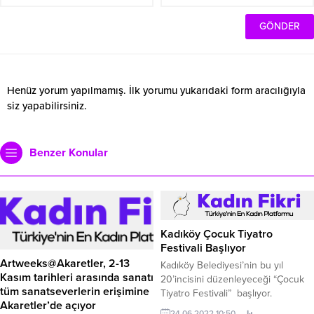
Henüz yorum yapılmamış. İlk yorumu yukarıdaki form aracılığıyla
siz yapabilirsiniz.
Benzer Konular
Kadıköy Çocuk Tiyatro
Festivali Başlıyor
Artweeks@Akaretler, 2-13
Kadıköy Belediyesi’nin bu yıl
Kasım tarihleri arasında sanatı
20’incisini düzenleyeceği “Çocuk
tüm sanatseverlerin erişimine
Tiyatro Festivali” başlıyor.
Akaretler’de açıyor
24.06.2022 10:50