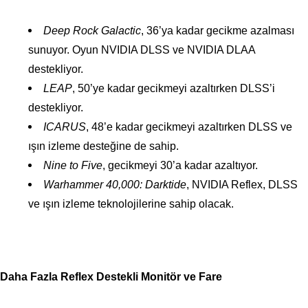
Deep Rock Galactic
, 36’ya kadar gecikme azalması
sunuyor. Oyun NVIDIA DLSS ve NVIDIA DLAA
destekliyor.
LEAP
, 50’ye kadar gecikmeyi azaltırken DLSS’i
destekliyor.
ICARUS
, 48’e kadar gecikmeyi azaltırken DLSS ve
ışın izleme desteğine de sahip.
Nine to Five
, gecikmeyi 30’a kadar azaltıyor.
Warhammer 40,000: Darktide
, NVIDIA Reflex, DLSS
ve ışın izleme teknolojilerine sahip olacak.
Daha Fazla Reflex Destekli Monitör ve Fare