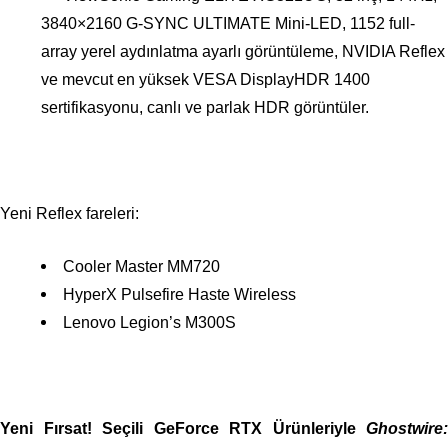
3840×2160 G-SYNC ULTIMATE Mini-LED, 1152 full-
array yerel aydınlatma ayarlı görüntüleme, NVIDIA Reflex
ve mevcut en yüksek VESA DisplayHDR 1400
sertifikasyonu, canlı ve parlak HDR görüntüler.
Yeni Reflex fareleri:
Cooler Master MM720
HyperX Pulsefire Haste Wireless
Lenovo Legion’s M300S
Yeni Fırsat! Seçili GeForce RTX Ürünleriyle
Ghostwire: