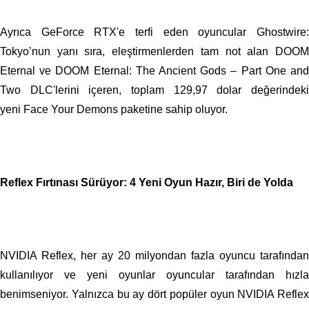
Ayrıca GeForce RTX'e terfi eden oyuncular Ghostwire:
Tokyo’nun yanı sıra, eleştirmenlerden tam not alan DOOM
Eternal ve DOOM Eternal: The Ancient Gods – Part One and
Two DLC'lerini içeren, toplam 129,97 dolar değerindeki
yeni Face Your Demons paketine sahip oluyor.
Reflex Fırtınası Sürüyor: 4 Yeni Oyun Hazır, Biri de Yolda
NVIDIA Reflex, her ay 20 milyondan fazla oyuncu tarafından
kullanılıyor ve yeni oyunlar oyuncular tarafından hızla
benimseniyor. Yalnızca bu ay dört popüler oyun NVIDIA Reflex