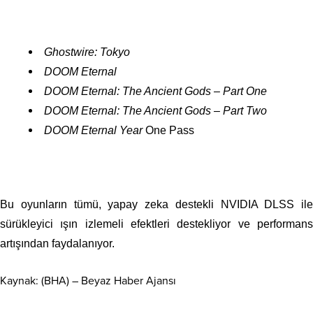
Ghostwire: Tokyo
DOOM Eternal
DOOM Eternal: The Ancient Gods – Part One
DOOM Eternal: The Ancient Gods – Part Two
DOOM Eternal Year
One Pass
Bu oyunların tümü, yapay zeka destekli NVIDIA DLSS ile
sürükleyici ışın izlemeli efektleri destekliyor ve performans
artışından faydalanıyor.
Kaynak: (BHA) – Beyaz Haber Ajansı