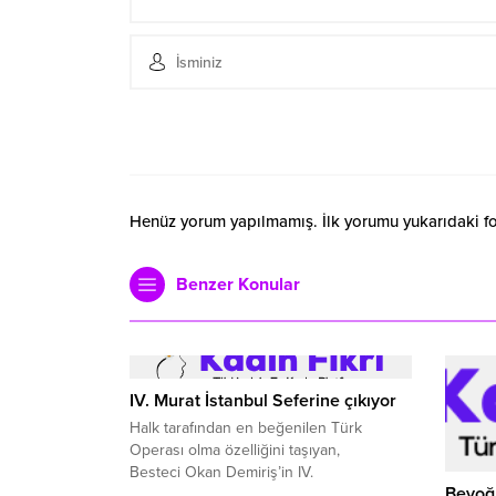
Henüz yorum yapılmamış. İlk yorumu yukarıdaki form
Benzer Konular
IV. Murat İstanbul Seferine çıkıyor
Halk tarafından en beğenilen Türk
Operası olma özelliğini taşıyan,
Besteci Okan Demiriş’in IV.
Beyoğl