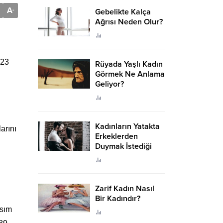
A
-
Gebelikte Kalça
Ağrısı Neden Olur?
-23
Rüyada Yaşlı Kadın
Görmek Ne Anlama
Geliyor?
Kadınların Yatakta
arını
Erkeklerden
Duymak İstediği
Sözler
Zarif Kadın Nasıl
Bir Kadındır?
asım