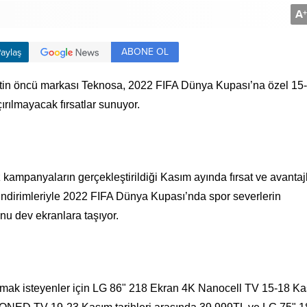
A
+
ABONE OL
aylaş
aretin öncü markası Teknosa, 2022 FIFA Dünya Kupası’na özel 15
ırılmayacak fırsatlar sunuyor.
kampanyaların gerçekleştirildiği Kasım ayında fırsat ve avantajl
ndirimleriyle 2022 FIFA Dünya Kupası’nda spor severlerin
nu dev ekranlara taşıyor.
ak isteyenler için LG 86" 218 Ekran 4K Nanocell TV 15-18 K