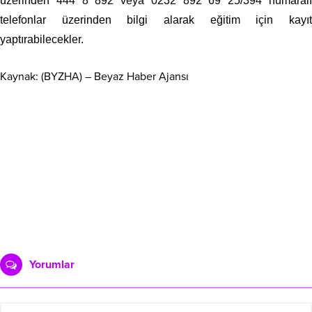
üzerinden 444 8 892 veya 0232 892 69 25/394 numaralı
telefonlar üzerinden bilgi alarak eğitim için kayıt
yaptırabilecekler.
Kaynak: (BYZHA) – Beyaz Haber Ajansı
Yorumlar