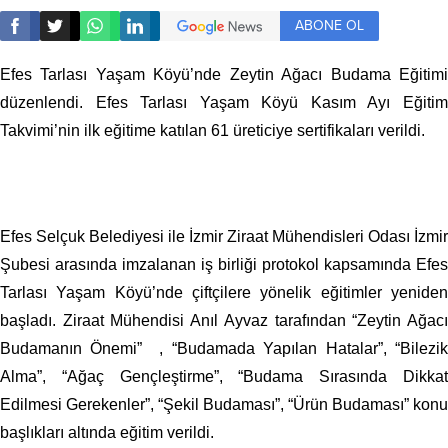
ABONE OL
Efes Tarlası Yaşam Köyü’nde Zeytin Ağacı Budama Eğitimi
düzenlendi. Efes Tarlası Yaşam Köyü Kasım Ayı Eğitim
Takvimi’nin ilk eğitime katılan 61 üreticiye sertifikaları verildi.
Efes Selçuk Belediyesi ile İzmir Ziraat Mühendisleri Odası İzmir
Şubesi arasında imzalanan iş birliği protokol kapsamında Efes
Tarlası Yaşam Köyü’nde çiftçilere yönelik eğitimler yeniden
başladı. Ziraat Mühendisi Anıl Ayvaz tarafından “Zeytin Ağacı
Budamanın Önemi” , “Budamada Yapılan Hatalar”, “Bilezik
Alma”, “Ağaç Gençleştirme”, “Budama Sırasında Dikkat
Edilmesi Gerekenler”, “Şekil Budaması”, “Ürün Budaması” konu
başlıkları altında eğitim verildi.