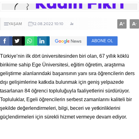
A
A
+
-
YAŞAM
12.08.2022 10:10
ABONE OL
Türkiye’nin ilk dört üniversitesinden biri olan, 67 yıllık köklü
birikime sahip Ege Üniversitesi, eğitim öğretim, araştırma
geliştirme alanlarındaki başarısının yanı sıra öğrencilerin ders
dışı gelişimlerine katkıda bulunmak için geniş yelpazede
tasarlanan 84 öğrenci topluluğuyla faaliyetlerini sürdürüyor.
Topluluklar, Egeli öğrencilerin serbest zamanlarını kaliteli bir
şekilde değerlendirmeleri, bilgi, beceri ve yetkinliklerini
güçlendirmeleri için sürekli hizmet vermeye devam ediyor.