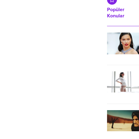
vatandaşlar yoğun ilgi gösterdi.
Popüler
Konular