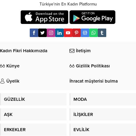
Türkiye'nin En Kadın Platformu
Kadın Fikri Hakkımızda
İletişim
Künye
Gizlilik Politikası
Üyelik
İhracat müşterisi bulma
GÜZELLİK
MODA
AŞK
İLİŞKİLER
ERKEKLER
EVLİLİK