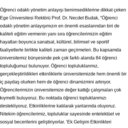
Öğrenci odaklı yönetim anlayışı benimsediklerine dikkat çeken
Ege Üniversitesi Rektörü Prof. Dr. Necdet Budak, “Öğrenci
odaklı yönetim anlayışımızın en önemli esaslarından biri de
kaliteli eğitim vermenin yanı sıra öğrencilerimizin eğitim
hayatları boyunca sanatsal, kültürel, bilimsel ve sportif
faaliyetlerle birlikte kaliteli zaman geçirmeleri. Bu kapsamda
üniversitemiz bünyesinde pek çok farklı alanda 84 öğrenci
topluluğumuz bulunuyor. Öğrenci topluluklarımız,
gerçekleştirildikleri etkinliklerle üniversitemizde hem önemli bir
iç paydaş olurken hem de öğrenci dinamizmini artırıyor.
Öğrencilerimizin üniversitemize değer kattığı çalışmaları çok
kıymetli buluyoruz. Bu noktada öğrenci topluklarımızı
destekliyoruz. Etkinliklerine katılarak yanlarında oluyoruz.
Nitekim öğrencilerimiz, topluluklar sayesinde entelektüel ve
sosyal becerilerini geliştiriyorlar. ‘Ek Gelişim Etkinlikleri