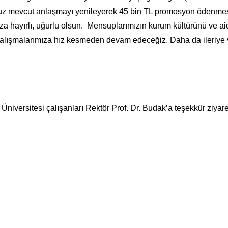
uz mevcut anlaşmayı yenileyerek 45 bin TL promosyon ödenme
za hayırlı, uğurlu olsun. Mensuplarımızın kurum kültürünü ve ai
n çalışmalarımıza hız kesmeden devam edeceğiz. Daha da ileriye
iversitesi çalışanları Rektör Prof. Dr. Budak’a teşekkür ziyar