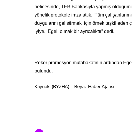
neticesinde, TEB Bankasıyla yapmış olduğum
yönelik protokole imza attık. Tüm çalışanlarımı
duygularını geliştirmek için örnek teşkil ede
iyiye. Egeli olmak bir ayrıcalıktır” dedi.
Rekor promosyon mutabakatının ardından Ege Ün
bulundu.
Kaynak: (BYZHA) – Beyaz Haber Ajansı