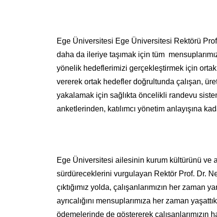
Ege Üniversitesi Ege Üniversitesi Rektörü Prof
daha da ileriye taşımak için tüm mensuplarımızla
yönelik hedeflerimizi gerçekleştirmek için ortak
vererek ortak hedefler doğrultunda çalışan, üret
yakalamak için sağlıkta öncelikli randevu sis
anketlerinden, katılımcı yönetim anlayışına ka
Ege Üniversitesi ailesinin kurum kültürünü ve ai
sürdüreceklerini vurgulayan Rektör Prof. Dr. Ne
çıktığımız yolda, çalışanlarımızın her zaman ya
ayrıcalığını mensuplarımıza her zaman yaşattı
ödemelerinde de göstererek çalışanlarımızın hak