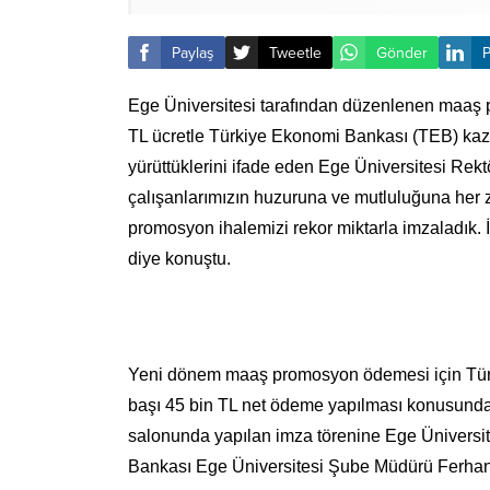
Paylaş
Tweetle
Gönder
P
Ege Üniversitesi tarafından düzenlenen maaş p
TL ücretle Türkiye Ekonomi Bankası (TEB) kazan
yürüttüklerini ifade eden Ege Üniversitesi Rekt
çalışanlarımızın huzuruna ve mutluluğuna her 
promosyon ihalemizi rekor miktarla imzaladık. 
diye konuştu.
Yeni dönem maaş promosyon ödemesi için Türk
başı 45 bin TL net ödeme yapılması konusunda 
salonunda yapılan imza törenine Ege Üniversit
Bankası Ege Üniversitesi Şube Müdürü Ferhan Se