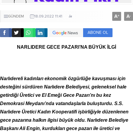
A
A
+
-
GÜNDEM
18.09.2022 11:41
ABONE OL
NARLIDERE GECE PAZARI’NA BÜYÜK İLGİ
Narlıdereli kadınları ekonomik özgürlüğe kavuşması için
desteğini sürdüren Narlıdere Belediyesi, geleneksel hale
getirdiği Üretici ve El Emeği Gece Pazarı’nı bu kez
Demokrasi Meydanı’nda vatandaşlarla buluşturdu. S.S.
Narlıdere Üretici Kadın Kooperatifi işbirliğiyle düzenlenen
gece pazarına halkın ilgisi büyük oldu. Narlıdere Belediye
Başkanı Ali Engin, kurdukları gece pazarı ile üretici ve