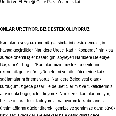
Üretici ve El Emeği Gece Pazarı’na renk kattı.
ONLAR ÜRETİYOR, BİZ DESTEK OLUYORUZ
Kadınların sosyo-ekonomik gelişimlerini desteklemek için
hayata geçirdikleri Narlıdere Üretici Kadın Kooperatifi’nin kısa
sürede önemli işler başardığını söyleyen Narlıdere Belediye
Başkanı Ali Engin, “Kadınlarımızın mesleki becerilerini
ekonomik gelire dönüştürmelerini ve aile bütçelerine katkı
sağlamalarını önemsiyoruz. Narlıdere Belediyesi olarak
kurduğumuz gece pazarı ile de üreticilerimiz ve tüketicilerimiz
arasındaki bağı güçlendiriyoruz. Narlıdereli kadınlar üretiyor,
biz ise onlara destek oluyoruz. İnanıyorum ki kadınlarımız
üretim ağlarını güçlendirerek ilçemize ve şehrimize daha büyük
katkı sağlayacaklar. Geleneksel hale getirdiğimiz gece