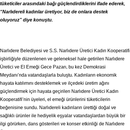
tüketiciler arasındaki bağı güçlendirdiklerini ifade ederek,
“Narlıdereli kadınlar üretiyor, biz de onlara destek
oluyoruz” diye konuştu.
Narlıdere Belediyesi ve S.S. Narlıdere Üretici Kadın Kooperatifi
işbirliğiyle düzenlenen ve geleneksel hale getirilen Narlıdere
Üretici ve El Emeği Gece Pazarı, bu kez Demokrasi
Meydanı’nda vatandaşlarla buluştu. Kadınların ekonomik
hayata katılımını desteklemek ve ilçedeki üretim ağını
güçlendirmek için hayata geçirilen Narlıdere Üretici Kadın
Kooperatifi’nin üyeleri, el emeği ürünlerini tüketicilerin
beğenisine sundu. Narlıdereli kadınların ürettiği doğal ve
sağlıklı ürünler ile hediyelik eşyalar vatandaşlardan büyük bir
ilgi görürken, dans gösterileri ve konser etkinliği de Narlıdere