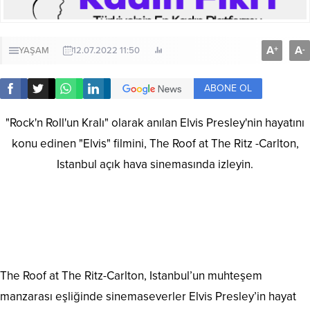
A
A
+
-
YAŞAM
12.07.2022 11:50
ABONE OL
"Rock'n Roll'un Kralı" olarak anılan Elvis Presley'nin hayatını
konu edinen "Elvis" filmini, The Roof at The Ritz -Carlton,
Istanbul açık hava sinemasında izleyin.
The Roof at The Ritz-Carlton, Istanbul’un muhteşem
manzarası eşliğinde sinemaseverler Elvis Presley’in hayat