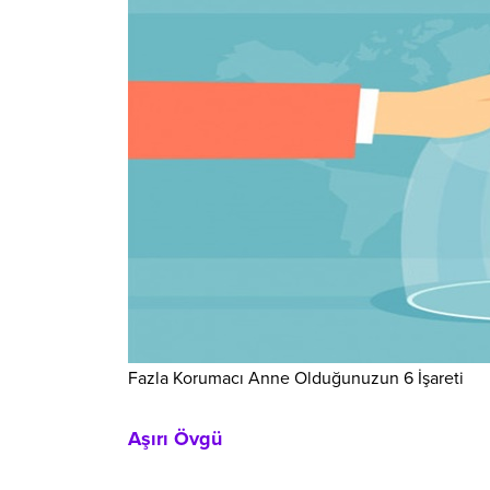
Fazla Korumacı Anne Olduğunuzun 6 İşareti
Aşırı Övgü