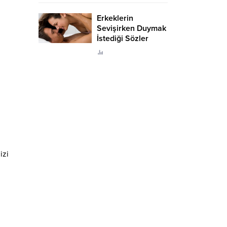
Erkeklerin
Sevişirken Duymak
İstediği Sözler
Neler?
izi