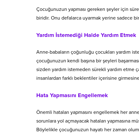
Çocuğunuzun yapması gereken şeyler için sürek
biridir. Onu defalarca uyarmak yerine sadece bir
Yardım İstemediği Halde Yardım Etmek
Anne-babaların çoğunluğu çocukları yardım iste
çocuğunuzun kendi başına bir şeyleri başarmas
sizden yardım istemeden sürekli yardım etme çab
insanlardan farklı beklentiler içerisine girmesine
Hata Yapmasını Engellemek
Önemli hataları yapmasını engellemek her anne-
sorunlara yol açmayacak hataları yapmasına müsa
Böylelikle çocuğunuzun hayatı her zaman olumlu