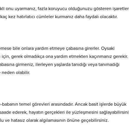
li onu uyarmanız, fazla koruyucu olduğunuzu gösteren işaretle
kaç kez hatırlatıcı cümleler kurmanız daha faydalı olacaktır.
mese bile onlara yardım etmeye çabasına girerler. Oysaki
ı için, gerek olmadıkça ona yardım etmekten kaçınmanız gerekir.
asına girmeniz, ilerleyen yaşlarda tanıdığı veya tanımadığı
 neden olabilir.
babanın temel görevleri arasındadır. Ancak basit işlerde büyük
ade ederek, hayatın gerçekleri ile yüzleşmesini sağlayabilirsini
 ve hatasız olarak algılamasının önüne geçebilirsiniz.