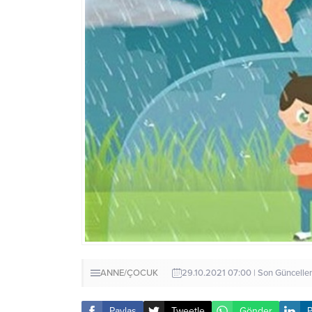
ANNE/ÇOCUK
29.10.2021 07:00 | Son Güncelle
Paylaş
Tweetle
Gönder
P