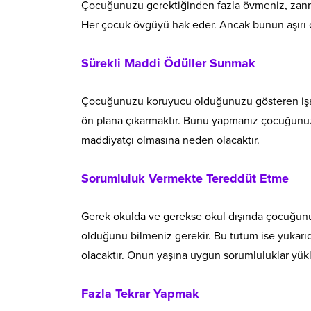
Çocuğunuzu gerektiğinden fazla övmeniz, zanned
Her çocuk övgüyü hak eder. Ancak bunun aşırı olm
Sürekli Maddi Ödüller Sunmak
Çocuğunuzu koruyucu olduğunuzu gösteren işare
ön plana çıkarmaktır. Bunu yapmanız çocuğunuz
maddiyatçı olmasına neden olacaktır.
Sorumluluk Vermekte Tereddüt Etme
Gerek okulda ve gerekse okul dışında çocuğunu
olduğunu bilmeniz gerekir. Bu tutum ise yukar
olacaktır. Onun yaşına uygun sorumluluklar yükle
Fazla Tekrar Yapmak