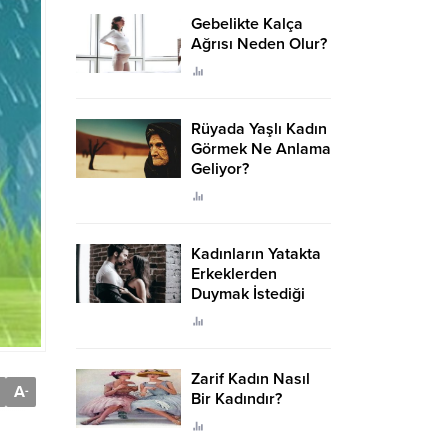
Gebelikte Kalça
Ağrısı Neden Olur?
Rüyada Yaşlı Kadın
Görmek Ne Anlama
Geliyor?
Kadınların Yatakta
Erkeklerden
Duymak İstediği
Sözler
Zarif Kadın Nasıl
A
-
Bir Kadındır?