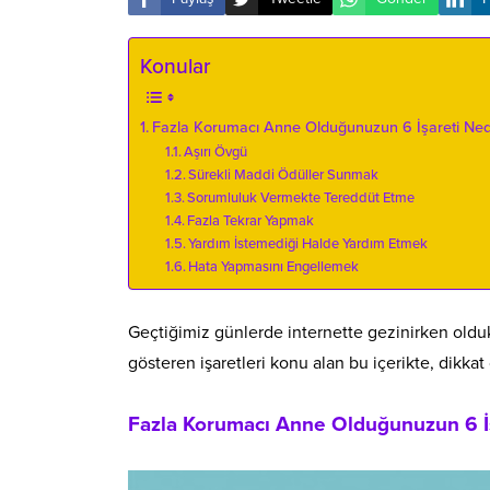
Konular
Fazla Korumacı Anne Olduğunuzun 6 İşareti Ned
Aşırı Övgü
Sürekli Maddi Ödüller Sunmak
Sorumluluk Vermekte Tereddüt Etme
Fazla Tekrar Yapmak
Yardım İstemediği Halde Yardım Etmek
Hata Yapmasını Engellemek
Geçtiğimiz günlerde internette gezinirken oldukç
gösteren işaretleri konu alan bu içerikte, dikka
Fazla Korumacı Anne Olduğunuzun 6 İş