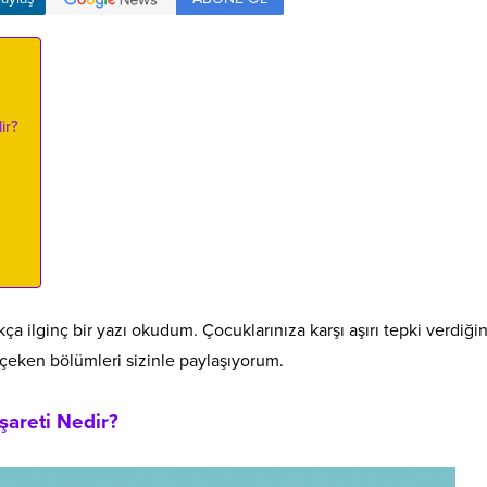
ir?
a ilginç bir yazı okudum. Çocuklarınıza karşı aşırı tepki verdiğin
t çeken bölümleri sizinle paylaşıyorum.
areti Nedir?