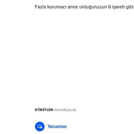
Fazla korumacı anne olduğunuzun 6 işareti gibi 
ETİKETLER:
Anne&Çocuk
Yorumlar