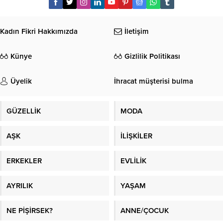
Kadın Fikri Hakkımızda
İletişim
Künye
Gizlilik Politikası
Üyelik
İhracat müşterisi bulma
GÜZELLİK
MODA
AŞK
İLİŞKİLER
ERKEKLER
EVLİLİK
AYRILIK
YAŞAM
NE PİŞİRSEK?
ANNE/ÇOCUK