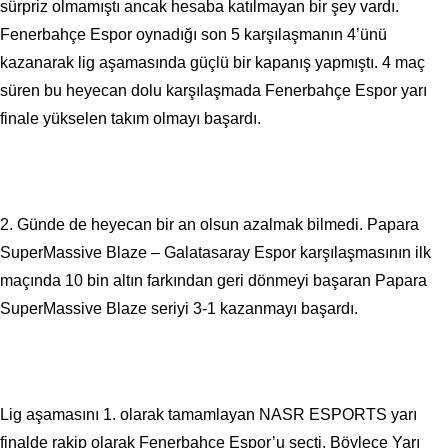
sürpriz olmamıştı ancak hesaba katılmayan bir şey vardı.
Fenerbahçe Espor oynadığı son 5 karşılaşmanın 4’ünü
kazanarak lig aşamasında güçlü bir kapanış yapmıştı. 4 maç
süren bu heyecan dolu karşılaşmada Fenerbahçe Espor yarı
finale yükselen takım olmayı başardı.
2. Günde de heyecan bir an olsun azalmak bilmedi. Papara
SuperMassive Blaze – Galatasaray Espor karşılaşmasının ilk
maçında 10 bin altın farkından geri dönmeyi başaran Papara
SuperMassive Blaze seriyi 3-1 kazanmayı başardı.
Lig aşamasını 1. olarak tamamlayan NASR ESPORTS yarı
finalde rakip olarak Fenerbahçe Espor’u seçti. Böylece Yarı