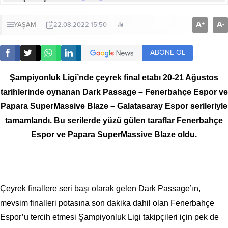
A
A
+
-
YAŞAM
22.08.2022 15:50
ABONE OL
Şampiyonluk Ligi’nde çeyrek final etabı 20-21 Ağustos
tarihlerinde oynanan Dark Passage – Fenerbahçe Espor ve
Papara SuperMassive Blaze – Galatasaray Espor serileriyle
tamamlandı. Bu serilerde yüzü gülen taraflar Fenerbahçe
Espor ve Papara SuperMassive Blaze oldu.
Çeyrek finallere seri başı olarak gelen Dark Passage’ın,
mevsim finalleri potasına son dakika dahil olan Fenerbahçe
Espor’u tercih etmesi Şampiyonluk Ligi takipçileri için pek de