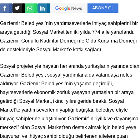
ABONE OL
Gaziemir Belediyesi’nin yardımseverlerle ihtiyaç sahiplerini bir
araya getirdiği Sosyal Market’ten iki yılda 774 aile yararlandı.
Gaziemir Gönüllü Kadınlar Derneği ile Gıda Kurtarma Derneği
de destekleriyle Sosyal Market’e katkı sağladı.
Sosyal projeleriyle hayatın her anında yurttaşların yanında olan
Gaziemir Belediyesi, sosyal yardımlarla da vatandaşa nefes
aldırıyor. Gaziemir Belediyesi’nin yaşama geçirdiği,
hayırseverlerle ekonomik zorluk yaşayan yurttaşları bir araya
getirdiği Sosyal Market, ikinci yılını geride bıraktı. Sosyal
Market’te yardımseverlerin yaptığı bağışlar, belediye eliyle
ihtiyaç sahiplerine ulaştırılıyor. Gaziemir’in “iyilik ve dayanışma
merkezi” olan Sosyal Market’ten destek almak için belediyeye
başvuran ve ihtiyaç sahibi olduğu belirlenen ailelere puan