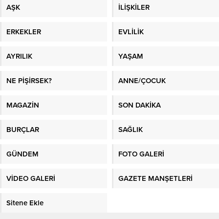
AŞK
İLİŞKİLER
ERKEKLER
EVLİLİK
AYRILIK
YAŞAM
NE PİŞİRSEK?
ANNE/ÇOCUK
MAGAZİN
SON DAKİKA
BURÇLAR
SAĞLIK
GÜNDEM
FOTO GALERİ
VİDEO GALERİ
GAZETE MANŞETLERİ
Sitene Ekle