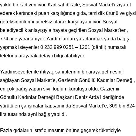
yüklü bir kart veriliyor. Kart sahibi aile, Sosyal Market’i ziyaret
ederek kartındaki puan karşılığında gıda, temizlik ürünü ve giysi
gereksinimlerini ücretsiz olarak karşılayabiliyor. Sosyal
belediyecilik anlayışıyla hayata geçirilen Sosyal Market’ten,
774 aile yararlanıyor. Yardımlardan yararlanmak ya da bağış
yapmak isteyenler
0 232 999 0251
– 1201 (dâhili) numaralı
telefonu arayarak detaylı bilgi alabiliyor.
Yardımseverler ile ihtiyaç sahiplerinin bir araya gelmesini
sağlayan Sosyal Market’e, Gaziemir Gönüllü Kadınlar Derneği,
en çok bağış yapan sivil toplum kuruluşu oldu. Gaziemir
Gönüllü Kadınlar Derneği Başkanı Deniz Arda liderliğinde
yürütülen çalışmalar kapsamında Sosyal Market’e, 309 bin 824
lira tutarında ayni bağış yapıldı.
Fazla gıdaların israf olmasının önüne geçerek tüketiciyle