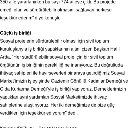
350 aile yararlanırken bu sayı 774 aileye çıktı. Bu projede
emeği olan ve sürdürülebilir olmasını sağlayan herkese
teşekkür ederim” diye konuştu.
Güçlü iş birliği
Sosyal projelerin sürdürülebilir olması için sivil toplum
kuruluşlarıyla iş birliği yaptıklarının altını çizen Başkan Halil
Arda, “Her sürdürülebilir sosyal proje için bir sivil toplum
örgütünün iş birliğinin gerekliliğine inanıyoruz. Bu doğrultuda
ihtiyaç sahipleri ile hayırseverleri bir araya getirdiğimiz Sosyal
Market’imizin işleyişinde Gaziemir Gönüllü Kadınlar Derneği ve
Gıda Kurtarma Derneği’yle iş birliği yapıyoruz. Derneklerimizin
yaptıkları ayni yardımları Sosyal Marketimizde ihtiyaç
sahiplerine ulaştırıyoruz. Her iki derneğimize de bize güç
verdikleri için teşekkür ediyorum” dedi.