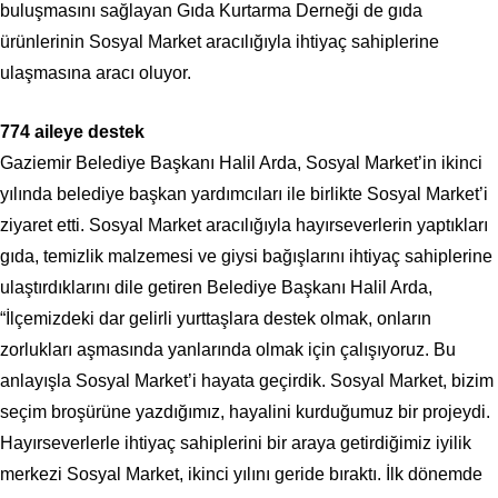
buluşmasını sağlayan Gıda Kurtarma Derneği de gıda
ürünlerinin Sosyal Market aracılığıyla ihtiyaç sahiplerine
ulaşmasına aracı oluyor.
774 aileye destek
Gaziemir Belediye Başkanı Halil Arda, Sosyal Market’in ikinci
yılında belediye başkan yardımcıları ile birlikte Sosyal Market’i
ziyaret etti. Sosyal Market aracılığıyla hayırseverlerin yaptıkları
gıda, temizlik malzemesi ve giysi bağışlarını ihtiyaç sahiplerine
ulaştırdıklarını dile getiren Belediye Başkanı Halil Arda,
“İlçemizdeki dar gelirli yurttaşlara destek olmak, onların
zorlukları aşmasında yanlarında olmak için çalışıyoruz. Bu
anlayışla Sosyal Market’i hayata geçirdik. Sosyal Market, bizim
seçim broşürüne yazdığımız, hayalini kurduğumuz bir projeydi.
Hayırseverlerle ihtiyaç sahiplerini bir araya getirdiğimiz iyilik
merkezi Sosyal Market, ikinci yılını geride bıraktı. İlk dönemde