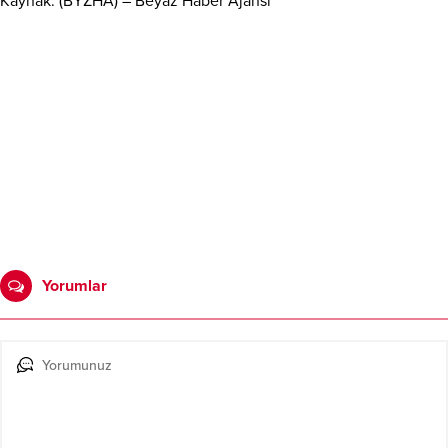
Kaynak: (BYZHA) – Beyaz Haber Ajansı
Yorumlar