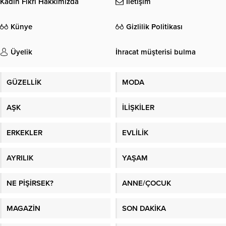
Kadın Fikri Hakkımızda
İletişim
Künye
Gizlilik Politikası
Üyelik
İhracat müşterisi bulma
GÜZELLİK
MODA
AŞK
İLİŞKİLER
ERKEKLER
EVLİLİK
AYRILIK
YAŞAM
NE PİŞİRSEK?
ANNE/ÇOCUK
MAGAZİN
SON DAKİKA