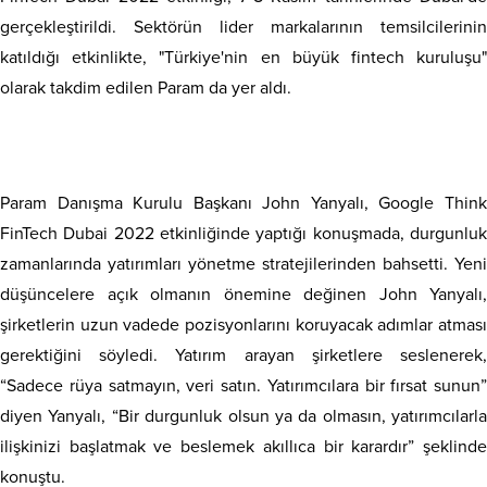
gerçekleştirildi. Sektörün lider markalarının temsilcilerinin
katıldığı etkinlikte, "Türkiye'nin en büyük fintech kuruluşu"
olarak takdim edilen Param da yer aldı.
Param Danışma Kurulu Başkanı John Yanyalı, Google Think
FinTech Dubai 2022 etkinliğinde yaptığı konuşmada, durgunluk
zamanlarında yatırımları yönetme stratejilerinden bahsetti. Yeni
düşüncelere açık olmanın önemine değinen John Yanyalı,
şirketlerin uzun vadede pozisyonlarını koruyacak adımlar atması
gerektiğini söyledi. Yatırım arayan şirketlere seslenerek,
“Sadece rüya satmayın, veri satın. Yatırımcılara bir fırsat sunun”
diyen Yanyalı, “Bir durgunluk olsun ya da olmasın, yatırımcılarla
ilişkinizi başlatmak ve beslemek akıllıca bir karardır” şeklinde
konuştu.