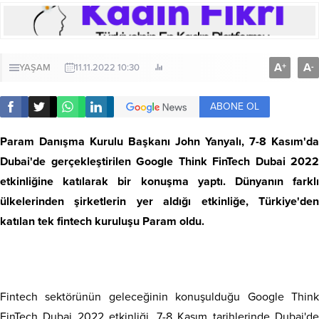
A
A
+
-
YAŞAM
11.11.2022 10:30
ABONE OL
Param Danışma Kurulu Başkanı John Yanyalı, 7-8 Kasım'da
Dubai'de gerçekleştirilen Google Think FinTech Dubai 2022
etkinliğine katılarak bir konuşma yaptı. Dünyanın farklı
ülkelerinden şirketlerin yer aldığı etkinliğe, Türkiye'den
katılan tek fintech kuruluşu Param oldu.
Fintech sektörünün geleceğinin konuşulduğu Google Think
FinTech Dubai 2022 etkinliği, 7-8 Kasım tarihlerinde Dubai'de