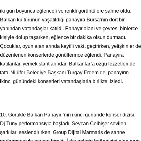
iki gün boyunca eğlenceli ve renkli görüntülere sahne oldu.
Balkan kültürünün yaşatıldığı panayıra Bursa’nın dört bir
yanından vatandaşlar katıldı. Panayır alanı ve çevresi binlerce
kişiyle dolup taşarken, eğlence bir dakika olsun durmadı.
Çocuklar, oyun alanlarında keyifli vakit geçirirken, yetişkinler de
düzenlenen konserlerde gönüllerince eğlendi. Panayıra
katılanlar, yemek stantlarından Balkanlar’a özgü lezzetleri de
tattı. Nilüfer Belediye Başkanı Turgay Erdem de, panayırın
ikinci günündeki konserleri vatandaşlarla birlikte izledi.
10. Görükle Balkan Panayırı’nın ikinci gününde konser dizisi,
Dj Tuny performansıyla başladı. Sevcan Celbişer sevilen
şarkıları seslendirirken, Group Dijital Marmaris de sahne