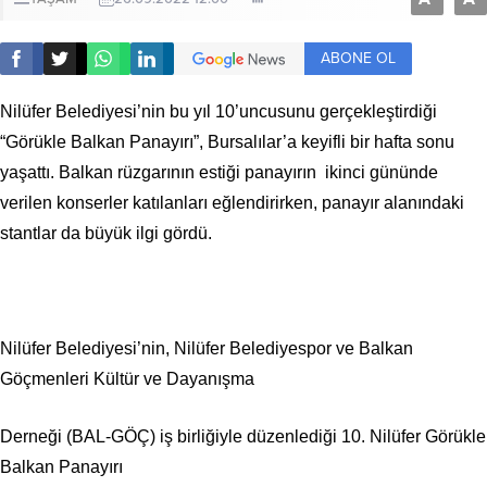
ABONE OL
Nilüfer Belediyesi’nin bu yıl 10’uncusunu gerçekleştirdiği
“Görükle Balkan Panayırı”, Bursalılar’a keyifli bir hafta sonu
yaşattı. Balkan rüzgarının estiği panayırın ikinci gününde
verilen konserler katılanları eğlendirirken, panayır alanındaki
stantlar da büyük ilgi gördü.
Nilüfer Belediyesi’nin, Nilüfer Belediyespor ve Balkan
Göçmenleri Kültür ve Dayanışma
Derneği (BAL-GÖÇ) iş birliğiyle düzenlediği 10. Nilüfer Görükle
Balkan Panayırı