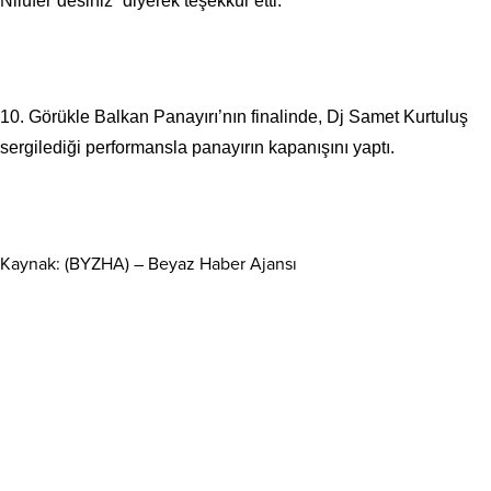
Nilüfer’desiniz” diyerek teşekkür etti.
10. Görükle Balkan Panayırı’nın finalinde, Dj Samet Kurtuluş
sergilediği performansla panayırın kapanışını yaptı.
Kaynak: (BYZHA) – Beyaz Haber Ajansı