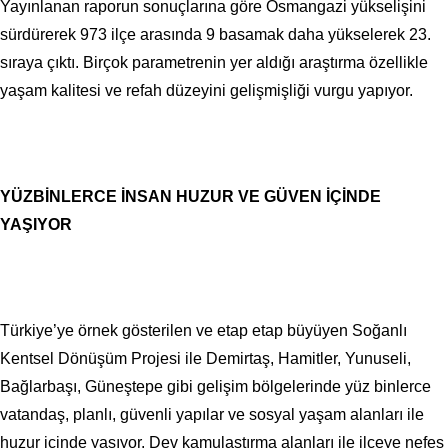
Yayınlanan raporun sonuçlarına göre Osmangazi yükselişini
sürdürerek 973 ilçe arasında 9 basamak daha yükselerek 23.
sıraya çıktı. Birçok parametrenin yer aldığı araştırma özellikle
yaşam kalitesi ve refah düzeyini gelişmişliği vurgu yapıyor.
YÜZBİNLERCE İNSAN HUZUR VE GÜVEN İÇİNDE
YAŞIYOR
Türkiye’ye örnek gösterilen ve etap etap büyüyen Soğanlı
Kentsel Dönüşüm Projesi ile Demirtaş, Hamitler, Yunuseli,
Bağlarbaşı, Güneştepe gibi gelişim bölgelerinde yüz binlerce
vatandaş, planlı, güvenli yapılar ve sosyal yaşam alanları ile
huzur içinde yaşıyor. Dev kamulaştırma alanları ile ilçeye nefes