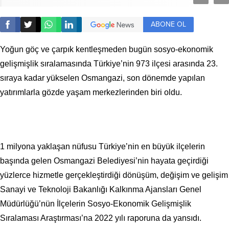
ABONE OL
Yoğun göç ve çarpık kentleşmeden bugün sosyo-ekonomik
gelişmişlik sıralamasında Türkiye’nin 973 ilçesi arasında 23.
sıraya kadar yükselen Osmangazi, son dönemde yapılan
yatırımlarla gözde yaşam merkezlerinden biri oldu.
1 milyona yaklaşan nüfusu Türkiye’nin en büyük ilçelerin
başında gelen Osmangazi Belediyesi’nin hayata geçirdiği
yüzlerce hizmetle gerçekleştirdiği dönüşüm, değişim ve gelişim
Sanayi ve Teknoloji Bakanlığı Kalkınma Ajansları Genel
Müdürlüğü’nün İlçelerin Sosyo-Ekonomik Gelişmişlik
Sıralaması Araştırması’na 2022 yılı raporuna da yansıdı.