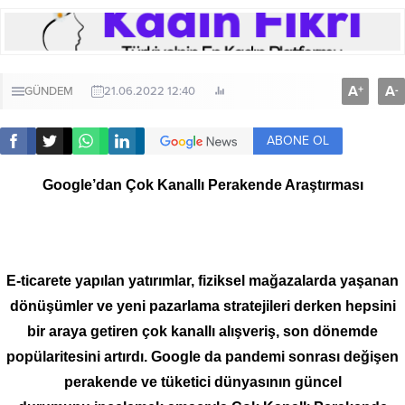
A
A
+
-
GÜNDEM
21.06.2022 12:40
ABONE OL
Google’dan Çok Kanallı Perakende Araştırması
E-ticarete yapılan yatırımlar, fiziksel mağazalarda yaşanan
dönüşümler ve yeni pazarlama stratejileri derken hepsini
bir araya getiren çok kanallı alışveriş, son dönemde
popülaritesini artırdı. Google da pandemi sonrası değişen
perakende ve tüketici dünyasının güncel