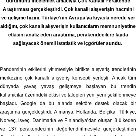
durumunu
incelemek
amacıyla Çok Kanallı Perakende
Araştırması gerçekleştirdi. Çok kanallı alışverişin hacmini
ve gelişme hızını,
Türkiye’nin
Avrupa
’ya
kıyasla nerede yer
aldığını, çok kanallı alışverişin kullanıcıların memnuniyetine
etkisini analiz eden araştırma, perakendecilere fayda
sağlayacak önemli istatistik ve içgörüler sundu.
Pandeminin etkilerini yitirmesiyle birlikte alışveriş trendlerinin
merkezine çok kanallı alışveriş konsepti yerleşti.
Ancak tü
dünyada yavaş yavaş gelişmeye başlayan bu trendin
kullanıcılar üzerindeki etkisi ve talepleri yeni yeni şekillenmeye
başladı. Google da bu alanda sektöre destek olacak bir
araştırma gerçekleştirdi. Almanya, Hollanda, Belçika, Türkiye,
Norveç, İsveç, Danimarka ve Finlandiya’dan oluşan 8 ülkeden
ve 137 perakendecinin değerlendirilmesiyle gerçekleştirilen