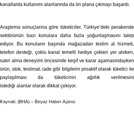
kanallarda kullanımı alanlarında da ön plana çıkmayı başardı.
Araştırma sonuçlarına göre tüketiciler, Türkiye’deki perakende
sektörünün bazı konulara daha fazla yoğunlaşmasını talep
ediyor. Bu konuların başında
mağazadan
t
eslim
a
l hizmeti
telefon desteği, çoklu kanal temelli hediye çekleri yer alırken,
satın alma deneyimi öncesinde keşif ve karar aşamasındayken
ürün, stok, teslimat, iade gibi bilgilerin proaktif olarak tüketici ile
paylaşılması da tüketicinin
ağırlık verilmesini
istediği
alanlar
olarak dikkat çekiyor
.
Kaynak: (BHA) – Beyaz Haber Ajansı