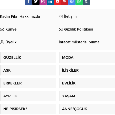
Kadın Fikri Hakkımızda
İletişim
Künye
Gizlilik Politikası
Üyelik
İhracat müşterisi bulma
GÜZELLİK
MODA
AŞK
İLİŞKİLER
ERKEKLER
EVLİLİK
AYRILIK
YAŞAM
NE PİŞİRSEK?
ANNE/ÇOCUK