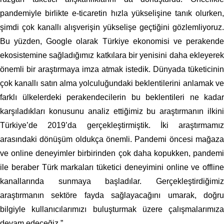
pandemiyle birlikte e-ticaretin hızla yükselişine tanık olurken,
şimdi çok kanallı alışverişin yükselişe geçtiğini gözlemliyoruz.
Bu yüzden, Google olarak Türkiye ekonomisi ve per
a
kende
ekosistemine sağladığımız katkılara bir yenisini daha ekleyerek
önemli bir araştırmaya imza atmak istedik. Dünyada tüketicinin
çok kanallı satın alma yolculuğundaki beklentilerini anlamak ve
farklı ülkelerdeki perakendecilerin bu beklentileri ne kadar
karşıladıkları konusunu analiz ettiğimiz bu araştırmanın ilkini
Türkiye
’de
2019’da gerçekleştirmiştik. İki araştırmamız
arasındaki dönüşüm oldukça önemli. Pandemi öncesi mağaza
ve online deneyimler birbirinden çok daha kopukken, pandemi
ile beraber Türk markaları tüketici deneyimini online ve offline
kanallarında sunmaya başladılar. Gerçekleştirdiğimiz
araştırmanın sektöre fayda sağlayacağını umarak, doğru
bilgiyle kullanıcılarımızı buluşturmak üzere çalışmalarımıza
devam edeceğiz.”