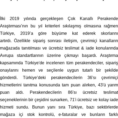
İlki 2019 yılında gerçekleşen Çok Kanallı Perakende
Araştırması’nın bu yıl kriterleri sıkılaşmış olmasına rağmen
Türkiye, 2019’a göre büyüme kat ederek
skorlarını
artırdı.
Özellikle sipariş sonrası iletişim, çevrimiçi kanalların
mağazada tanıtılması ve ücretsiz teslimat & iade konularında
Avrupa standartlarının üzerine çıkmayı başardı. Araştırma
kapsamında Türkiye'de incelenen tüm perakendeciler, sipariş
onaylarını hemen ve seçilenle uygun tutarlı bir şekilde
gönderdi. Türkiye’deki perakendecilerin 36'sı çevrimiçi
hizmetlerini tanıtma konusunda tam puan alırken, 43'ü yarım
puan aldı. Perakendecilerin 86'sı ücretsiz teslimat
seçeneklerinin bir çeşidini sunarken, 71'i ücretsiz ve kolay iade
hizmeti sundu. Bunun yanı sıra Türkiye, bazı sektörlerde
mağaza içi stok kontrolü, e-faturalar ve bunların farklı