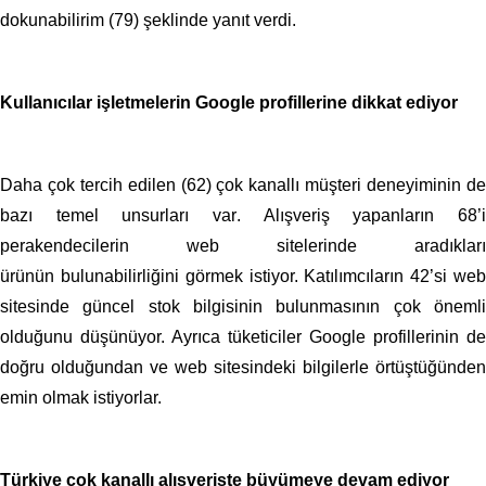
dokunabilirim (7
9
) şeklinde yanıt verdi.
Kullanıcılar işletmelerin Google profillerine dikkat ediyor
Daha çok te
rcih edilen (62)
çok kanallı müşteri deneyiminin d
bazı temel
unsurları var
. Alışveriş yapanların
68’
perakendecilerin web sitelerinde aradıkları
ürünün
bulunabilirliğini
görmek istiyor. Katılımcıların
42’si
we
sitesinde güncel stok bilgisinin bulunmasının çok önemli
olduğunu düşünüyor. Ayrıca tüketiciler Google profillerinin de
doğru olduğundan ve web sitesindeki bilgilerle örtüştüğünden
emin olmak istiyorlar.
Türkiye çok kanallı alışverişte büyümeye devam ediyor