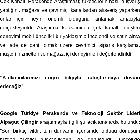
Çok Kanallı Perakende Araştırması; tüketicilerin nasıl alışveriş
yaptığını, mağaza ve çevrimiçi kanallardan alışveriş yaparken
onlar için neyin önemli olduğunu anlamak amacıyla
gerçekleştirildi. Araştırma kapsamında çok kanallı müşteri
deneyimi mobil öncelikli bir yaklaşımla incelendi ve satın alma
ve iade de dahil olmak üzere çevrimiçi, sipariş karşılama,
müşteri hizmetleri ve mağaza içi deneyimleri değerlendirildi.
“Kullanıcılarımızı
doğru bilgiyle
buluşturmaya devam
edeceğiz”
Google Türkiye Perakende ve Teknoloji Sektör Lideri
Alpagut Çilingir
araştırmayla ilgili şu açıklamalarda bulundu:
“Son birkaç yıldır, tüm dünyanın içerisinde olduğu dönüşüm
rüzgarı tüketici alışkanlıklarını da dönüştürdü. Öncelikle