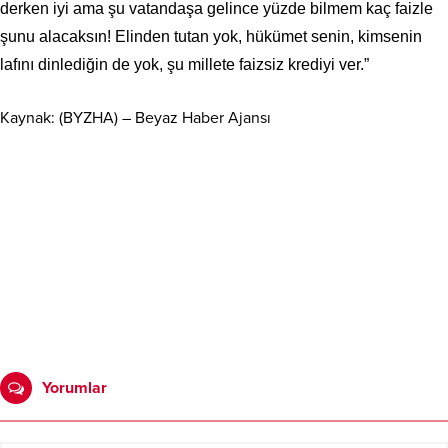
derken iyi ama şu vatandaşa gelince yüzde bilmem kaç faizle
şunu alacaksın! Elinden tutan yok, hükümet senin, kimsenin
lafını dinlediğin de yok, şu millete faizsiz krediyi ver.”
Kaynak: (BYZHA) – Beyaz Haber Ajansı
Yorumlar