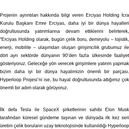
Projenin ayrıntıları hakkında bilgi veren Erciyas Holding İcra
Kurulu Başkanı Emre Erciyas, daha iyi bir dünya hayalleri
doğrultusunda yatırımlarına devam ettiklerini belirterek,
“Erciyas Holding olarak, bugün çelik boru, demiryolu – lojistik,
enerji, mobilite – ulaşımdan oluşan girişimcilik grubumuz ile
dört ayrı sektörde dünyanın 90’den fazla ülkesinde faaliyet
gösteriyoruz. Geleceğe yön verecek girişimlere yatırım yapmak
bizim daha iyi bir dünya hayalimizin önemli bir parçası.
Hyperloop Projesi’ni ise, bu hayal doğrultusunda attığımız çok
önemli bir adım olarak görüyoruz.
İlk defa Tesla ile SpaceX şirketlerinin sahibi Elon Musk
tarafından küresel gündeme taşınan ve dünyada ilk kez seri
üretim çelik boruların uzay teknolojisinde kullanıldığı Hyperloop