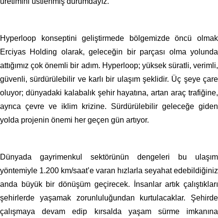
üretimini üstlenmiş durumdayız.
Hyperloop konseptini geliştirmede bölgemizde öncü olmak
Erciyas Holding olarak, geleceğin bir parçası olma yolunda
attığımız çok önemli bir adım. Hyperloop; yüksek süratli, verimli,
güvenli, sürdürülebilir ve karlı bir ulaşım şeklidir. Üç şeye çare
oluyor; dünyadaki kalabalık şehir hayatına, artan araç trafiğine,
ayrıca çevre ve iklim krizine. Sürdürülebilir geleceğe giden
yolda projenin önemi her geçen gün artıyor.
Dünyada gayrimenkul sektörünün dengeleri bu ulaşım
yöntemiyle 1.200 km/saat’e varan hızlarla seyahat edebildiğiniz
anda büyük bir dönüşüm geçirecek. İnsanlar artık çalıştıkları
şehirlerde yaşamak zorunluluğundan kurtulacaklar. Şehirde
çalışmaya devam edip kırsalda yaşam sürme imkanına