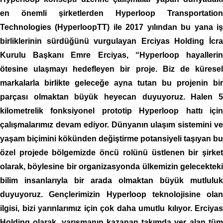
en önemli şirketlerden Hyperloop Transportation
Technologies (HyperloopTT) ile 2017 yılından bu yana iş
birliklerinin sürdüğünü vurgulayan Erciyas Holding İcra
Kurulu Başkanı Emre Erciyas, “Hyperloop hayallerin
ötesine ulaşmayı hedefleyen bir proje. Biz de küresel
markalarla birlikte geleceğe ayna tutan bu projenin bir
parçası olmaktan büyük heyecan duyuyoruz. Halen 5
kilometrelik fonksiyonel prototip Hyperloop hattı için
çalışmalarımız devam ediyor. Dünyanın ulaşım sistemini ve
yaşam biçimini kökünden değiştirme potansiyeli taşıyan bu
özel projede bölgemizde öncü rolünü üstlenen bir şirket
olarak, böylesine bir organizasyonda ülkemizin gelecekteki
bilim insanlarıyla bir arada olmaktan büyük mutluluk
duyuyoruz. Gençlerimizin Hyperloop teknolojisine olan
ilgisi, bizi yarınlarımız için çok daha umutlu kılıyor. Erciyas
Holding olarak, yarışmanın kazanan takımda yer alan tüm