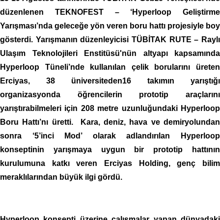
düzenlenen TEKNOFEST – ‘Hyperloop Geliştirme
Yarışması’nda geleceğe yön veren boru hattı projesiyle boy
gösterdi. Yarışmanın düzenleyicisi TÜBİTAK RUTE – Raylı
Ulaşım Teknolojileri Enstitüsü'nün altyapı kapsamında
Hyperloop Tüneli’nde kullanılan çelik borularını üreten
Erciyas, 38 üniversiteden16 takımın yarıştığı
organizasyonda öğrencilerin prototip araçlarını
yarıştırabilmeleri için 208 metre uzunluğundaki Hyperloop
Boru Hattı’nı üretti. Kara, deniz, hava ve demiryolundan
sonra ‘5’inci Mod’ olarak adlandırılan Hyperloop
konseptinin yarışmaya uygun bir prototip hattının
kurulumuna katkı veren Erciyas Holding, genç bilim
meraklılarından büyük ilgi gördü.
Hyperloop konsepti üzerine çalışmalar yapan dünyadaki