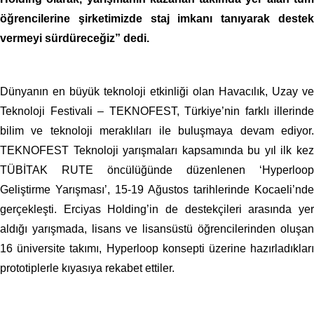
öğrencilerine şirketimizde staj imkanı tanıyarak destek
vermeyi sürdüreceğiz” dedi.
Dünyanın en büyük teknoloji etkinliği olan Havacılık, Uzay ve
Teknoloji Festivali – TEKNOFEST, Türkiye’nin farklı illerinde
bilim ve teknoloji meraklıları ile buluşmaya devam ediyor.
TEKNOFEST Teknoloji yarışmaları kapsamında bu yıl ilk kez
TÜBİTAK RUTE öncülüğünde düzenlenen ‘Hyperloop
Geliştirme Yarışması’, 15-19 Ağustos tarihlerinde Kocaeli’nde
gerçekleşti. Erciyas Holding’in de destekçileri arasında yer
aldığı yarışmada, lisans ve lisansüstü öğrencilerinden oluşan
16 üniversite takımı, Hyperloop konsepti üzerine hazırladıkları
prototiplerle kıyasıya rekabet ettiler.