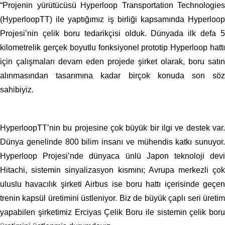
“Projenin yürütücüsü Hyperloop Transportation Technologies
(HyperloopTT) ile yaptığımız iş birliği kapsamında Hyperloop
Projesi’nin çelik boru tedarikçisi olduk. Dünyada ilk defa 5
kilometrelik gerçek boyutlu fonksiyonel prototip Hyperloop hattı
için çalışmaları devam eden projede şirket olarak, boru satın
alınmasından tasarımına kadar birçok konuda son söz
sahibiyiz.
HyperloopTT’nin bu projesine çok büyük bir ilgi ve destek var.
Dünya genelinde 800 bilim insanı ve mühendis katkı sunuyor.
Hyperloop Projesi’nde dünyaca ünlü Japon teknoloji devi
Hitachi, sistemin sinyalizasyon kısmını; Avrupa merkezli çok
uluslu havacılık şirketi Airbus ise boru hattı içerisinde geçen
trenin kapsül üretimini üstleniyor. Biz de büyük çaplı seri üretim
yapabilen şirketimiz Erciyas Çelik Boru ile sistemin çelik boru