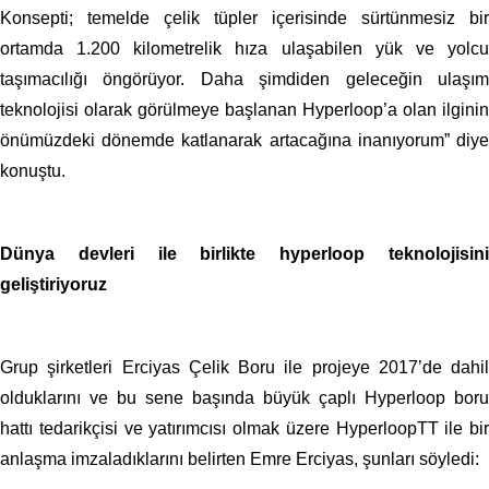
Konsepti; temelde çelik tüpler içerisinde sürtünmesiz bir
ortamda 1.200 kilometrelik hıza ulaşabilen yük ve yolcu
taşımacılığı öngörüyor. Daha şimdiden geleceğin ulaşım
teknolojisi olarak görülmeye başlanan Hyperloop’a olan ilginin
önümüzdeki dönemde katlanarak artacağına inanıyorum” diye
konuştu.
Dünya devleri ile birlikte hyperloop teknolojisini
geliştiriyoruz
Grup şirketleri Erciyas Çelik Boru ile projeye 2017’de dahil
olduklarını ve bu sene başında büyük çaplı Hyperloop boru
hattı tedarikçisi ve yatırımcısı olmak üzere HyperloopTT ile bir
anlaşma imzaladıklarını belirten Emre Erciyas, şunları söyledi: