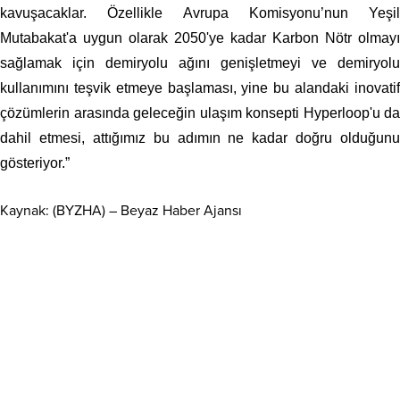
kavuşacaklar. Özellikle Avrupa Komisyonu’nun Yeşil
Mutabakat'a uygun olarak 2050'ye kadar Karbon Nötr olmayı
sağlamak için demiryolu ağını genişletmeyi ve demiryolu
kullanımını teşvik etmeye başlaması, yine bu alandaki inovatif
çözümlerin arasında geleceğin ulaşım konsepti Hyperloop'u da
dahil etmesi, attığımız bu adımın ne kadar doğru olduğunu
gösteriyor.”
Kaynak: (BYZHA) – Beyaz Haber Ajansı