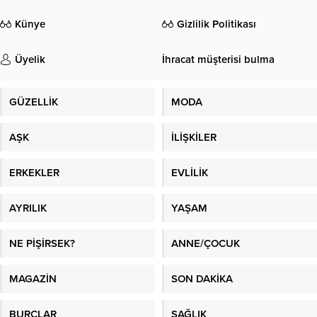
Künye
Gizlilik Politikası
Üyelik
İhracat müşterisi bulma
GÜZELLİK
MODA
AŞK
İLİŞKİLER
ERKEKLER
EVLİLİK
AYRILIK
YAŞAM
NE PİŞİRSEK?
ANNE/ÇOCUK
MAGAZİN
SON DAKİKA
BURÇLAR
SAĞLIK