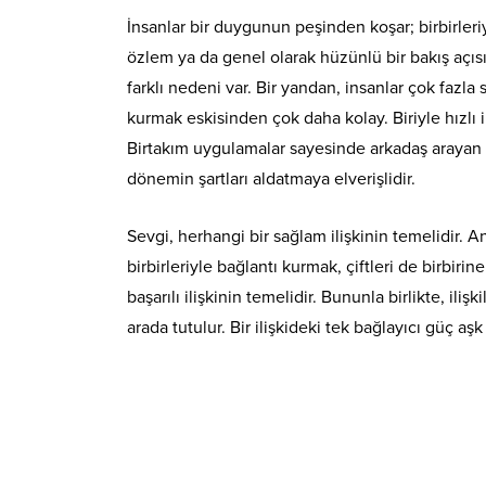
İnsanlar bir duygunun peşinden koşar; birbirler
özlem ya da genel olarak hüzünlü bir bakış açıs
farklı nedeni var. Bir yandan, insanlar çok fazla
kurmak eskisinden çok daha kolay. Biriyle hızlı il
Birtakım uygulamalar sayesinde arkadaş arayan ki
dönemin şartları aldatmaya elverişlidir.
Sevgi, herhangi bir sağlam ilişkinin temelidir.
birbirleriyle bağlantı kurmak, çiftleri de birbirin
başarılı ilişkinin temelidir. Bununla birlikte, ili
arada tutulur. Bir ilişkideki tek bağlayıcı güç aşk 