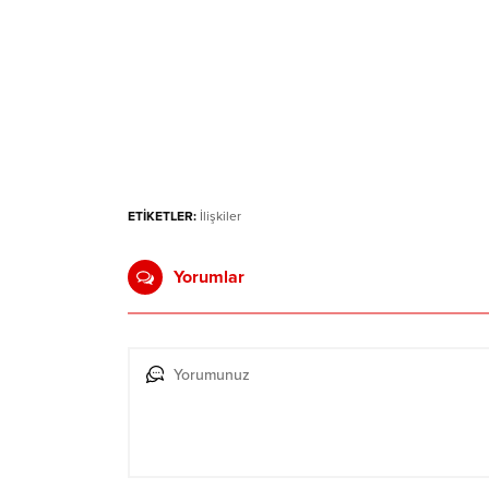
ETİKETLER:
İlişkiler
Yorumlar