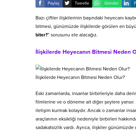
Paylaş
Tweetle
Gönder
P
Bazı çiftler ilişkilerinin başındaki heyecanı kaybe
bitmesi, günümüzde ilişkilerde görülen en büyük
biter?
” sorusunu ele alacağız.
İlişkilerde Heyecanın Bitmesi Neden O
İlişkilerde Heyecanın Bitmesi Neden Olur?
Eski zamanlarda, insanlar birbirleriyle daha deri
filmlerine ve o döneme ait diğer şeylere yans
iletişim kurmak kolaydır. Ancak o zamanlar insan
araçlarının eksikliği nedeniyle birbirleri hakk
sadakatsizlik vardı. Ayrıca, ilişkiler günümüzde 