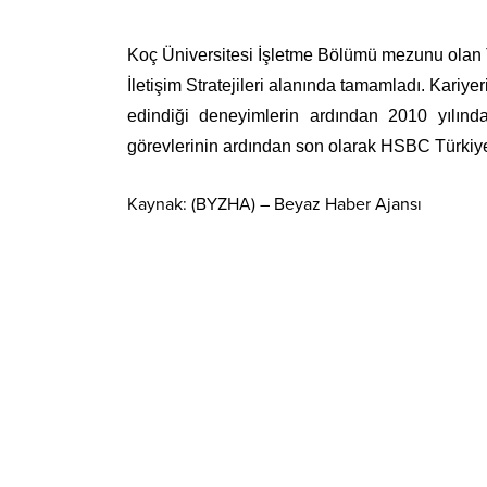
Koç Üniversitesi İşletme Bölümü mezunu olan T
İletişim Stratejileri alanında tamamladı. Kari
edindiği deneyimlerin ardından 2010 yılında 
görevlerinin ardından son olarak HSBC Türki
Kaynak: (BYZHA) – Beyaz Haber Ajansı