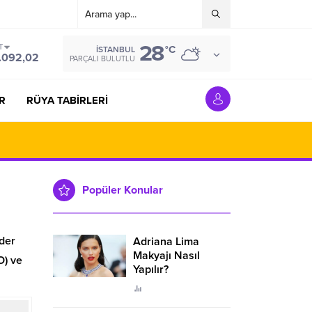
28
T
°C
İSTANBUL
.092,02
PARÇALI BULUTLU
R
RÜYA TABİRLERİ
Popüler Konular
der
Adriana Lima
Makyajı Nasıl
O) ve
Yapılır?