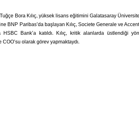
uğçe Bora Kılıç, yüksek lisans eğitimini Galatasaray Üniversit
yerine BNP Paribas’da başlayan Kılıç, Societe Generale ve Accen
HSBC Bank’a katıldı. Kılıç, kritik alanlarda üstlendiği yöne
ye COO’su olarak görev yapmaktaydı.