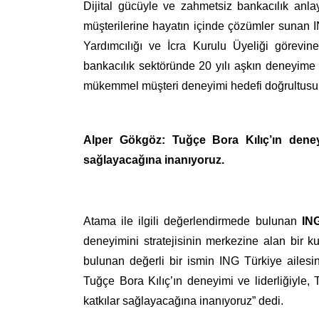
Dijital gücüyle ve zahmetsiz bankacılık anlayı
müşterilerine hayatın içinde çözümler sunan
Yardımcılığı ve İcra Kurulu Üyeliği görevi
bankacılık sektöründe 20 yılı aşkın deneyime s
mükemmel müşteri deneyimi hedefi doğrultusun
Alper Gökgöz:
Tuğçe Bora Kılıç’ın deneyi
sağlayacağına inanıyoruz.
Atama ile ilgili değerlendirmede bulunan
ING
deneyimini stratejisinin merkezine alan bir 
bulunan değerli bir ismin ING Türkiye ailesi
Tuğçe Bora Kılıç’ın deneyimi ve liderliğiyle,
katkılar sağlayacağına inanıyoruz” dedi.