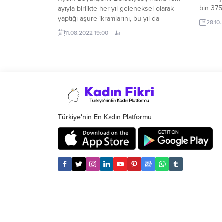
bin 375
ayıyla birlikte her yıl geleneksel olarak
yapılac
yaptığı aşure ikramlarını, bu yıl da
28.10
Aydın’ın tüm ilçelerinde gerçekleştiriyor.
11.08.2022 19:00
Türkiye'nin En Kadın Platformu