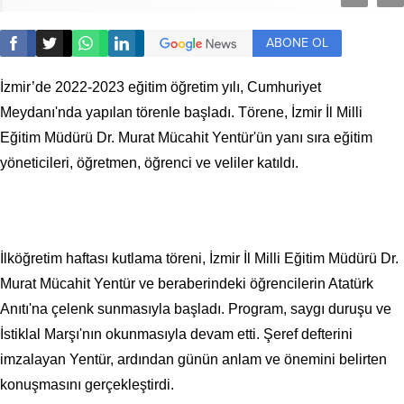
ABONE OL
İzmir’de 2022-2023 eğitim öğretim yılı, Cumhuriyet
Meydanı'nda yapılan törenle başladı. Törene, İzmir İl Milli
Eğitim Müdürü Dr. Murat Mücahit Yentür'ün yanı sıra eğitim
yöneticileri, öğretmen, öğrenci ve veliler katıldı.
İlköğretim haftası kutlama töreni, İzmir İl Milli Eğitim Müdürü Dr.
Murat Mücahit Yentür ve beraberindeki öğrencilerin Atatürk
Anıtı'na çelenk sunmasıyla başladı. Program, saygı duruşu ve
İstiklal Marşı'nın okunmasıyla devam etti. Şeref defterini
imzalayan Yentür, ardından günün anlam ve önemini belirten
konuşmasını gerçekleştirdi.