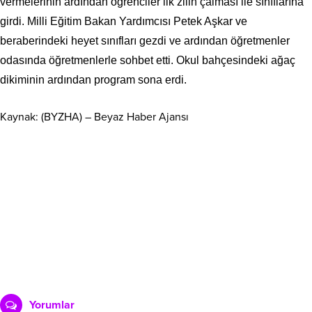
vermelerinin ardından öğrenciler ilk zilin çalması ile sınıflarına
girdi. Milli Eğitim Bakan Yardımcısı Petek Aşkar ve
beraberindeki heyet sınıfları gezdi ve ardından öğretmenler
odasında öğretmenlerle sohbet etti. Okul bahçesindeki ağaç
dikiminin ardından program sona erdi.
Kaynak: (BYZHA) – Beyaz Haber Ajansı
Yorumlar