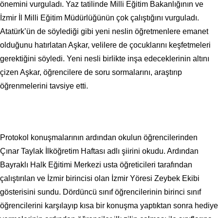
önemini vurguladı. Yaz tatilinde Milli Eğitim Bakanlığının ve
İzmir İl Milli Eğitim Müdürlüğünün çok çalıştığını vurguladı.
Atatürk’ün de söylediği gibi yeni neslin öğretmenlere emanet
olduğunu hatırlatan Aşkar, velilere de çocuklarını keşfetmeleri
gerektiğini söyledi. Yeni nesli birlikte inşa edeceklerinin altını
çizen Aşkar, öğrencilere de soru sormalarını, araştırıp
öğrenmelerini tavsiye etti.
Protokol konuşmalarının ardından okulun öğrencilerinden
Çınar Taylak İlköğretim Haftası adlı şiirini okudu. Ardından
Bayraklı Halk Eğitimi Merkezi usta öğreticileri tarafından
çalıştırılan ve İzmir birincisi olan İzmir Yöresi Zeybek Ekibi
gösterisini sundu. Dördüncü sınıf öğrencilerinin birinci sınıf
öğrencilerini karşılayıp kısa bir konuşma yaptıktan sonra hediye