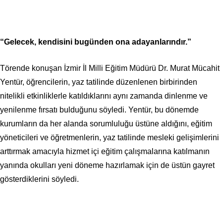
“
Gelecek, kendisini bugünden ona adayanlarındır.”
Törende konuşan İzmir İl Milli Eğitim Müdürü Dr. Murat Mücahit
Yentür, öğrencilerin, yaz tatilinde düzenlenen birbirinden
nitelikli etkinliklerle katıldıklarını aynı zamanda dinlenme ve
yenilenme fırsatı bulduğunu söyledi. Yentür, bu dönemde
kurumların da her alanda sorumluluğu üstüne aldığını, eğitim
yöneticileri ve öğretmenlerin, yaz tatilinde mesleki gelişimlerini
arttırmak amacıyla hizmet içi eğitim çalışmalarına katılmanın
yanında okulları yeni döneme hazırlamak için de üstün gayret
gösterdiklerini söyledi.