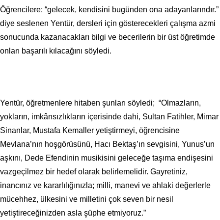
Öğrencilere; “gelecek, kendisini bugünden ona adayanlarındır.”
diye seslenen Yentür, dersleri için gösterecekleri çalışma azmi
sonucunda kazanacakları bilgi ve becerilerin bir üst öğretimde
onları başarılı kılacağını söyledi.
Yentür, öğretmenlere hitaben şunları söyledi; “Olmazların,
yokların, imkânsızlıkların içerisinde dahi, Sultan Fatihler, Mimar
Sinanlar, Mustafa Kemaller yetiştirmeyi, öğrencisine
Mevlana’nın hoşgörüsünü, Hacı Bektaş’ın sevgisini, Yunus’un
aşkını, Dede Efendinin musikisini geleceğe taşıma endişesini
vazgeçilmez bir hedef olarak belirlemelidir. Gayretiniz,
inancınız ve kararlılığınızla; milli, manevi ve ahlaki değerlerle
mücehhez, ülkesini ve milletini çok seven bir nesil
yetiştireceğinizden asla şüphe etmiyoruz.”