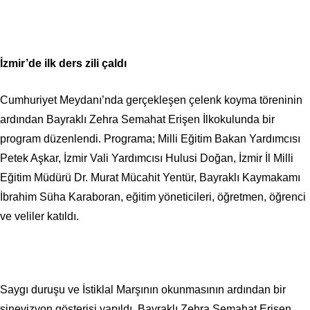
İzmir’de ilk ders zili çaldı
Cumhuriyet Meydanı’nda gerçekleşen çelenk koyma töreninin
ardından Bayraklı Zehra Semahat Erişen İlkokulunda bir
program düzenlendi. Programa; Milli Eğitim Bakan Yardımcısı
Petek Aşkar, İzmir Vali Yardımcısı Hulusi Doğan, İzmir İl Milli
Eğitim Müdürü Dr. Murat Mücahit Yentür, Bayraklı Kaymakamı
İbrahim Süha Karaboran, eğitim yöneticileri, öğretmen, öğrenci
ve veliler katıldı.
Saygı duruşu ve İstiklal Marşının okunmasının ardından bir
sinevizyon gösterisi yapıldı. Bayraklı Zehra Semahat Erişen