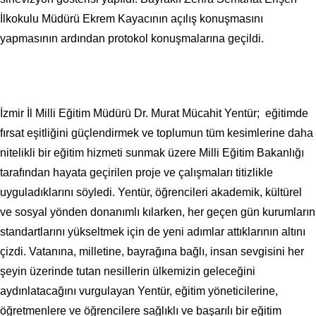
İlkokulu Müdürü Ekrem Kayacının açılış konuşmasını
yapmasının ardından protokol konuşmalarına geçildi.
İzmir İl Milli Eğitim Müdürü Dr. Murat Mücahit Yentür; eğitimde
fırsat eşitliğini güçlendirmek ve toplumun tüm kesimlerine daha
nitelikli bir eğitim hizmeti sunmak üzere Milli Eğitim Bakanlığı
tarafından hayata geçirilen proje ve çalışmaları titizlikle
uyguladıklarını söyledi. Yentür, öğrencileri akademik, kültürel
ve sosyal yönden donanımlı kılarken, her geçen gün kurumların
standartlarını yükseltmek için de yeni adımlar attıklarının altını
çizdi. Vatanına, milletine, bayrağına bağlı, insan sevgisini her
şeyin üzerinde tutan nesillerin ülkemizin geleceğini
aydınlatacağını vurgulayan Yentür, eğitim yöneticilerine,
öğretmenlere ve öğrencilere sağlıklı ve başarılı bir eğitim