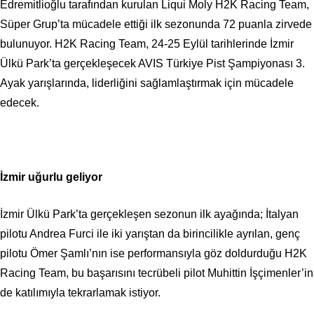
Edremitlioğlu tarafından kurulan Liqui Moly H2K Racing Team,
Süper Grup’ta mücadele ettiği ilk sezonunda 72 puanla zirvede
bulunuyor. H2K Racing Team, 24-25 Eylül tarihlerinde İzmir
Ülkü Park’ta gerçekleşecek AVIS Türkiye Pist Şampiyonası 3.
Ayak yarışlarında, liderliğini sağlamlaştırmak için mücadele
edecek.
İzmir uğurlu geliyor
İzmir Ülkü Park’ta gerçekleşen sezonun ilk ayağında; İtalyan
pilotu Andrea Furci ile iki yarıştan da birincilikle ayrılan, genç
pilotu Ömer Şamlı’nın ise performansıyla göz doldurduğu H2K
Racing Team, bu başarısını tecrübeli pilot Muhittin İşçimenler’in
de katılımıyla tekrarlamak istiyor.