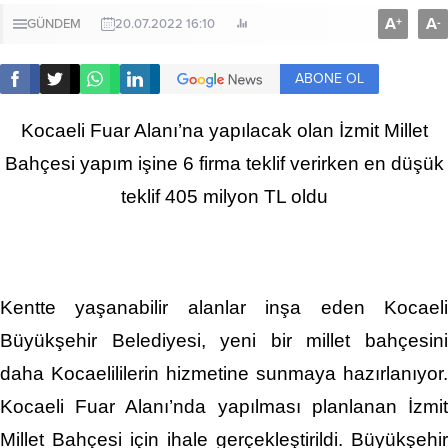
A
A
+
-
GÜNDEM
20.07.2022 16:10
ABONE OL
Kocaeli Fuar Alanı’na yapılacak olan İzmit Millet
Bahçesi yapım işine 6 firma teklif verirken en düşük
teklif 405 milyon TL oldu
Kentte yaşanabilir alanlar inşa eden Kocaeli
Büyükşehir Belediyesi, yeni bir millet bahçesini
daha Kocaelililerin hizmetine sunmaya hazırlanıyor.
Kocaeli Fuar Alanı’nda yapılması planlanan İzmit
Millet Bahçesi için ihale gerçekleştirildi. Büyükşehir