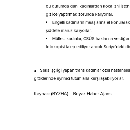
bu durumda dahi kadınlardan koca izni isteniy
gizlice yaptırmak zorunda kalıyorlar.
Engelli kadınların maaşlarına el konularak, 
şiddete maruz kalıyorlar.
Mülteci kadınlar, CSÜS haklarına ve diğer s
fotokopisi talep ediliyor ancak Suriye’deki di
●
Seks işçiliği yapan trans kadınlar özel hastanel
gittiklerinde ayrımcı tutumlarla karşılaşabiliyorlar.
Kaynak: (BYZHA) – Beyaz Haber Ajansı