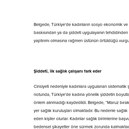
Belgede, Türkiye’de kadınların sosyo ekonomik ve k
baskısından ya da şiddeti uygulayanın tehdidinden
yaptırımı olmasına rağmen üstünün örtüldüğü vurgu
Şiddeti, ilk sağlık çalışanı fark eder
Cinsiyeti nedeniyle kadınlara uygulanan sistematik şi
notunda, Türkiye’de kadına yönelik şiddetin boyutlar
önlem alınmadığı kaydedildi. Belgede, “Maruz bırak
yer sağlık kuruluşları olmaktadır. Bu nedenle sağlık ça
eden kişiler olurlar. Kadınlar sağlık birimlerine başv
bedensel şikayetler öne sürmek zorunda kalmaktadır. 