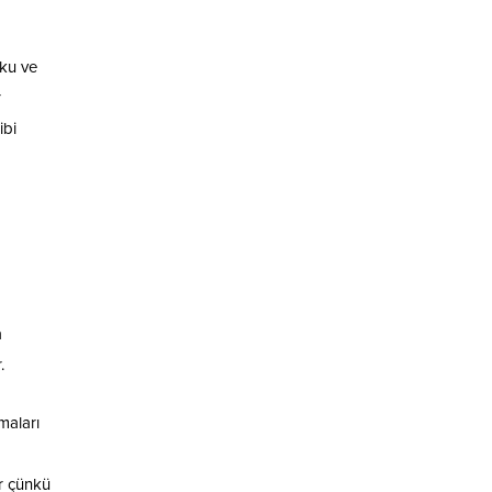
yku ve
r
ibi
a
.
maları
r çünkü