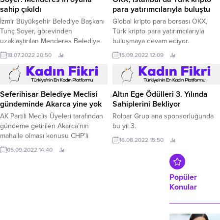
sahip çıkıldı
para yatırımcılarıyla buluştu
İzmir Büyükşehir Belediye Başkanı
Global kripto para borsası OKX,
Tunç Soyer, görevinden
Türk kripto para yatırımcılarıyla
uzaklaştırılan Menderes Belediye
buluşmaya devam ediyor.
Başkanı Mustafa Kayalar’a vekâlet
18.07.2022 20:50
15.09.2022 12:09
edecek ismin belirlendiği meclis
oylamasına katıldı.
Seferihisar Belediye Meclisi
Altın Ege Ödülleri 3. Yılında
gündeminde Akarca yine yok
Sahiplerini Bekliyor
AK Partili Meclis Üyeleri tarafından
Rolpar Grup ana sponsorluğunda
gündeme getirilen Akarca’nın
bu yıl 3.
mahalle olması konusu CHP’li
16.08.2022 15:50
Meclis Üyelerinin destek sözü
05.09.2022 14:40
vermesine rağmen meclis
gündemine yine alınmadı.
Popüler
Konular