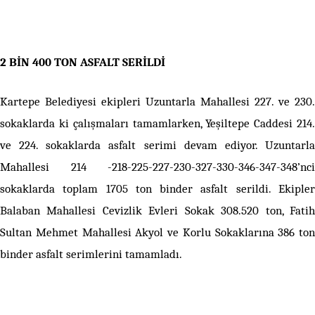
2 BİN 400 TON ASFALT SERİLDİ
Kartepe Belediyesi ekipleri Uzuntarla Mahallesi 227. ve 230.
sokaklarda ki çalışmaları tamamlarken, Yeşiltepe Caddesi 214.
ve 224. sokaklarda asfalt serimi devam ediyor. Uzuntarla
Mahallesi 214 -218-225-227-230-327-330-346-347-348’nci
sokaklarda toplam 1705 ton binder asfalt serildi. Ekipler
Balaban Mahallesi Cevizlik Evleri Sokak 308.520 ton, Fatih
Sultan Mehmet Mahallesi Akyol ve Korlu Sokaklarına 386 ton
binder asfalt serimlerini tamamladı.