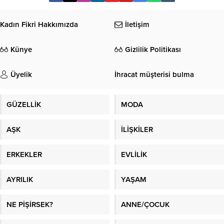
Kadın Fikri Hakkımızda
İletişim
Künye
Gizlilik Politikası
Üyelik
İhracat müşterisi bulma
GÜZELLİK
MODA
AŞK
İLİŞKİLER
ERKEKLER
EVLİLİK
AYRILIK
YAŞAM
NE PİŞİRSEK?
ANNE/ÇOCUK