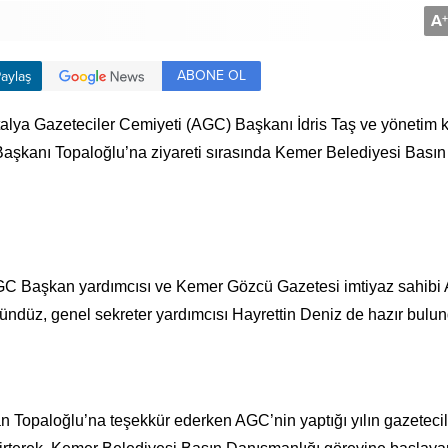
A
+
ABONE OL
aylaş
lya Gazeteciler Cemiyeti (AGC) Başkanı İdris Taş ve yönetim 
 Başkanı Topaloğlu’na ziyareti sırasında Kemer Belediyesi Basın
 AGC Başkan yardımcısı ve Kemer Gözcü Gazetesi imtiyaz sahibi
düz, genel sekreter yardımcısı Hayrettin Deniz de hazır bulun
an Topaloğlu’na teşekkür ederken AGC’nin yaptığı yılın gazetecil