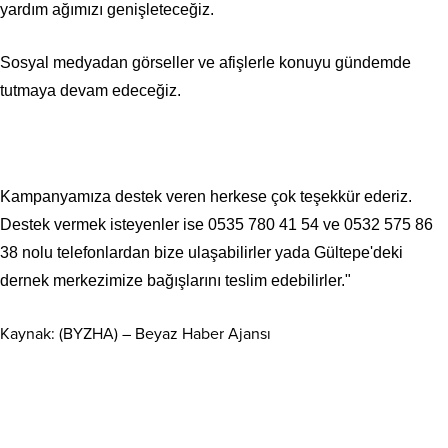
yardım ağımızı genişleteceğiz.
Sosyal medyadan görseller ve afişlerle konuyu gündemde
tutmaya devam edeceğiz.
Kampanyamıza destek veren herkese çok teşekkür ederiz.
Destek vermek isteyenler ise
0535 780 41 54
ve
0532 575 86
38
nolu telefonlardan bize ulaşabilirler yada Gültepe'deki
dernek merkezimize bağışlarını teslim edebilirler."
Kaynak: (BYZHA) – Beyaz Haber Ajansı