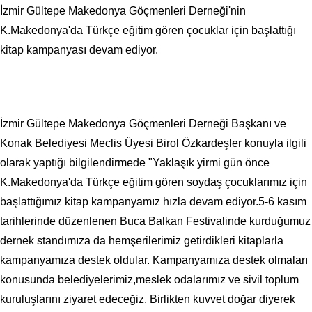
İzmir Gültepe Makedonya Göçmenleri Derneği'nin
K.Makedonya'da Türkçe eğitim gören çocuklar için başlattığı
kitap kampanyası devam ediyor.
İzmir Gültepe Makedonya Göçmenleri Derneği Başkanı ve
Konak Belediyesi Meclis Üyesi Birol Özkardeşler konuyla ilgili
olarak yaptığı bilgilendirmede "Yaklaşık yirmi gün önce
K.Makedonya'da Türkçe eğitim gören soydaş çocuklarımız için
başlattığımız kitap kampanyamız hızla devam ediyor.5-6 kasım
tarihlerinde düzenlenen Buca Balkan Festivalinde kurduğumuz
dernek standımıza da hemşerilerimiz getirdikleri kitaplarla
kampanyamıza destek oldular. Kampanyamıza destek olmaları
konusunda belediyelerimiz,meslek odalarımız ve sivil toplum
kuruluşlarını ziyaret edeceğiz. Birlikten kuvvet doğar diyerek