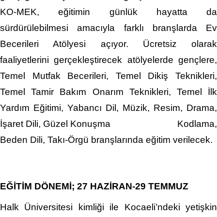
KO-MEK, eğitimin günlük hayatta da
sürdürülebilmesi amacıyla farklı branşlarda Ev
Becerileri Atölyesi açıyor. Ücretsiz olarak
faaliyetlerini gerçekleştirecek atölyelerde gençlere,
Temel Mutfak Becerileri, Temel Dikiş Teknikleri,
Temel Tamir Bakım Onarım Teknikleri, Temel İlk
Yardım Eğitimi, Yabancı Dil, Müzik, Resim, Drama,
İşaret Dili, Güzel Konuşma Kodlama,
Beden Dili, Takı-Örgü branşlarında eğitim verilecek.
EĞİTİM DÖNEMİ; 27 HAZİRAN-29 TEMMUZ
Halk Üniversitesi kimliği ile Kocaeli’ndeki yetişkin