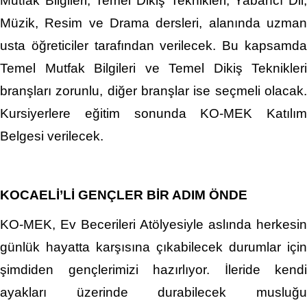
Mutfak Bilgileri, Temel Dikiş Teknikleri, Yabancı Dil,
Müzik, Resim ve Drama dersleri, alanında uzman
usta öğreticiler tarafından verilecek. Bu kapsamda
Temel Mutfak Bilgileri ve Temel Dikiş Teknikleri
branşları zorunlu, diğer branşlar ise seçmeli olacak.
Kursiyerlere eğitim sonunda KO-MEK Katılım
Belgesi verilecek.
KOCAELİ’Lİ GENÇLER BİR ADIM ÖNDE
KO-MEK, Ev Becerileri Atölyesiyle aslında herkesin
günlük hayatta karşısına çıkabilecek durumlar için
şimdiden gençlerimizi hazırlıyor. İleride kendi
ayakları üzerinde durabilecek musluğu