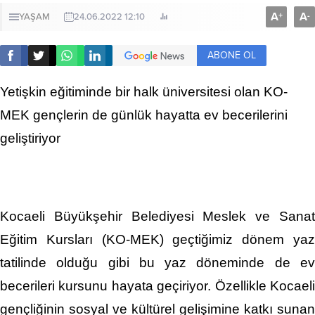
A
A
+
-
YAŞAM
24.06.2022 12:10
ABONE OL
Yetişkin eğitiminde bir halk üniversitesi olan KO-
MEK gençlerin de günlük hayatta ev becerilerini
geliştiriyor
Kocaeli Büyükşehir Belediyesi Meslek ve Sanat
Eğitim Kursları (KO-MEK) geçtiğimiz dönem yaz
tatilinde olduğu gibi bu yaz döneminde de ev
becerileri kursunu hayata geçiriyor. Özellikle Kocaeli
gençliğinin sosyal ve kültürel gelişimine katkı sunan