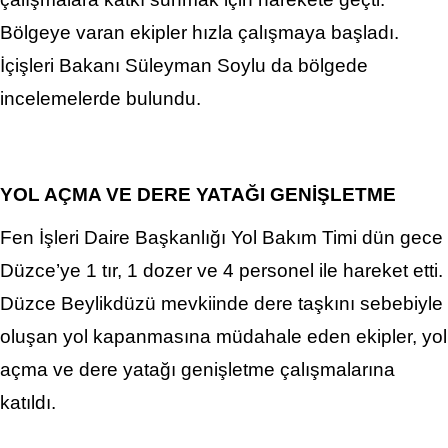
Bölgeye varan ekipler hızla çalışmaya başladı.
İçişleri Bakanı Süleyman Soylu da bölgede
incelemelerde bulundu.
YOL AÇMA VE DERE YATAĞI GENİŞLETME
Fen İşleri Daire Başkanlığı Yol Bakım Timi dün gece
Düzce’ye 1 tır, 1 dozer ve 4 personel ile hareket etti.
Düzce Beylikdüzü mevkiinde dere taşkını sebebiyle
oluşan yol kapanmasına müdahale eden ekipler, yol
açma ve dere yatağı genişletme çalışmalarına
katıldı.