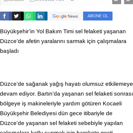
ABONE OL
Büyükşehir’in Yol Bakım Timi sel felaketi yaşanan
Düzce’de afetin yaralarını sarmak için çalışmalara
başladı
Düzce’de sağanak yağış hayatı olumsuz etkilemeye
devam ediyor. Bartın’da yaşanan sel felaketi sonrası
bölgeye iş makineleriyle yardım götüren Kocaeli
Büyükşehir Belediyesi dün gece itibariyle de
Düzce’de yaşanan sel felaketi sebebiyle yapılan
çalışmalara katkı sunmak için harekete geçti.