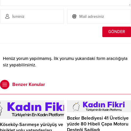
Henüz yorum yapılmamış. İlk yorumu yukarıdaki form aracılığıyla
siz yapabilirsiniz.
Benzer Konular
Bozkır Belediyesi 41 Üreticiye
yüzde 80 Hibeli Çapa Motoru
Köseköy-Sarımeşe yürüyüş ve
Desteği Sağladı
bisiklet yolu vatandaşları