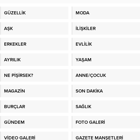
GÜZELLİK
MODA
AŞK
İLİŞKİLER
ERKEKLER
EVLİLİK
AYRILIK
YAŞAM
NE PİŞİRSEK?
ANNE/ÇOCUK
MAGAZİN
SON DAKİKA
BURÇLAR
SAĞLIK
GÜNDEM
FOTO GALERİ
VİDEO GALERİ
GAZETE MANŞETLERİ