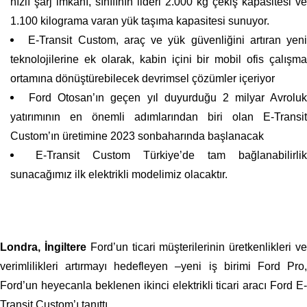
hızlı şarj imkanı, sınıfının lideri 2.000 kg çekiş kapasitesi ve
1.100 kilograma varan yük taşıma kapasitesi sunuyor.
E-Transit Custom, araç ve yük güvenliğini artıran yeni
teknolojilerine ek olarak, kabin içini bir mobil ofis çalışma
ortamına dönüştürebilecek devrimsel çözümler içeriyor
Ford Otosan’ın geçen yıl duyurduğu 2 milyar Avroluk
yatırımının en önemli adımlarından biri olan E-Transit
Custom’ın üretimine 2023 sonbaharında başlanacak
E-Transit Custom Türkiye’de tam bağlanabilirlik
sunacağımız ilk elektrikli modelimiz olacaktır.
Londra, İngiltere
Ford’un ticari müşterilerinin üretkenlikleri v
verimlilikleri artırmayı hedefleyen –yeni iş birimi Ford Pro,
Ford’un heyecanla beklenen ikinci elektrikli ticari aracı Ford E-
Transit Custom’ı tanıttı.