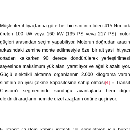
Müşteriler ihtiyaçlarına göre her biri sınıfının lideri 415 Nm tork
üreten 100 kW veya 160 kW (135 PS veya 217 PS) motor
güçleri arasından seçim yapabiliyor. Motorun doğrudan aracın
arkasındaki zemine monte edilmesiyle özel bir alt şasi ihtiyacı
ortadan kalkarken 90 derece döndürülerek yerleştirilmesi
sayesinde maksimum yük alanı yaratılıyor ve ağırlık azaltılıyor.
Güçlü elektrikli aktarma organlarının 2.000 kilograma varan
sınıfının en iyisi çekme kapasitesine sahip olması
[4]
E-Transi
Custom’ı segmentinde sunduğu avantajlarla hem diğer
elektrikli araçların hem de dizel araçların önüne geçiriyor.
E-Transit Custom kabini ısıtmak ve serinletmek için buhar