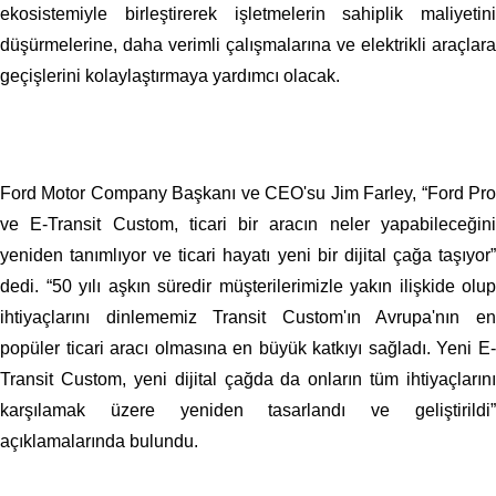
ekosistemiyle birleştirerek işletmelerin sahiplik maliyetini
düşürmelerine, daha verimli çalışmalarına ve elektrikli araçlara
geçişlerini kolaylaştırmaya yardımcı olacak.
Ford Motor Company Başkanı ve CEO'su Jim Farley, “Ford Pro
ve E-Transit Custom, ticari bir aracın neler yapabileceğini
yeniden tanımlıyor ve ticari hayatı yeni bir dijital çağa taşıyor”
dedi. “50 yılı aşkın süredir müşterilerimizle yakın ilişkide olup
ihtiyaçlarını dinlememiz Transit Custom'ın Avrupa'nın en
popüler ticari aracı olmasına en büyük katkıyı sağladı. Yeni E-
Transit Custom, yeni dijital çağda da onların tüm ihtiyaçlarını
karşılamak üzere yeniden tasarlandı ve geliştirildi”
açıklamalarında bulundu.