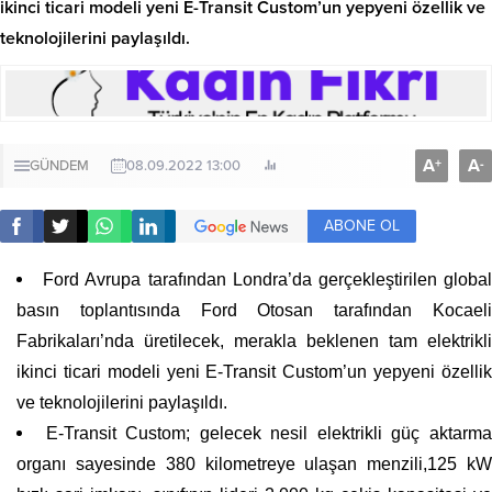
ikinci ticari modeli yeni E-Transit Custom’un yepyeni özellik ve
teknolojilerini paylaşıldı.
A
A
+
-
GÜNDEM
08.09.2022 13:00
ABONE OL
Ford Avrupa tarafından Londra’da gerçekleştirilen globa
basın toplantısında Ford Otosan tarafından Kocaeli
Fabrikaları’nda üretilecek, merakla beklenen tam elektrikli
ikinci ticari modeli yeni E-Transit Custom’un yepyeni özellik
ve teknolojilerini paylaşıldı.
E-Transit Custom; gelecek nesil elektrikli güç aktarm
organı sayesinde 380 kilometreye ulaşan menzili,125 kW