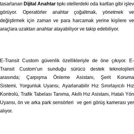
tasarlanan
Dijital Anahtar
tıpkı otellerdeki oda kartları gibi işlev
görüyor. Operatörler anahtar çoğaltmak, yönetmek ve
değiştirmek için zaman ve para harcamak yerine kişilere ve
araçlara uzaktan anahtar atayabiliyor ve takip edebiliyor.
E-Transit Custom güvenlik özellikleriyle de öne çıkıyor. E-
Transit Custom’un sunduğu sürücü destek teknolojileri
arasında; Çarpışma Önleme Asistanı,
Şerit Korum
Sistemi,
Yorgunluk Uyarısı,
Ayarlanabilir Hız Sınırlayıcılı Hı
Kontrolü,
Trafik Tabelası Tanıma,
Akıllı Hız Asistanı,
Hatalı Yön
Uyarısı,
ön ve arka park sensörleri
ve geri görüş kamerası ye
alıyor.