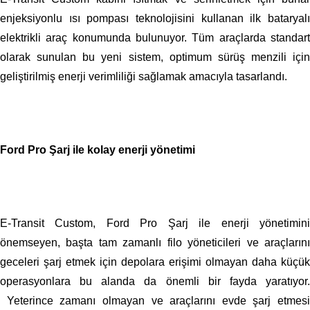
enjeksiyonlu ısı pompası teknolojisini kullanan ilk bataryalı
elektrikli araç konumunda bulunuyor. Tüm araçlarda standart
olarak sunulan bu yeni sistem, optimum sürüş menzili için
geliştirilmiş enerji verimliliği sağlamak amacıyla tasarlandı.
Ford Pro Şarj ile kolay enerji yönetimi
E-Transit Custom, Ford Pro Şarj ile enerji yönetimini
önemseyen, başta tam zamanlı filo yöneticileri ve araçlarını
geceleri şarj etmek için depolara erişimi olmayan daha küçük
operasyonlara bu alanda da önemli bir fayda yaratıyor.
Yeterince zamanı olmayan ve araçlarını evde şarj etmesi