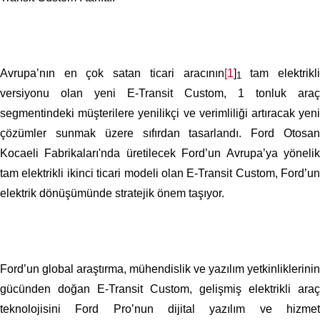
Avrupa’nın en çok satan ticari aracının
[1
]
tam elektrikl
1
versiyonu olan yeni E-Transit Custom, 1 tonluk araç
segmentindeki müşterilere yenilikçi ve verimliliği artıracak yeni
çözümler sunmak üzere sıfırdan tasarlandı. Ford Otosan
Kocaeli Fabrikaları'nda üretilecek Ford’un Avrupa’ya yönelik
tam elektrikli ikinci ticari modeli olan E-Transit Custom, Ford’un
elektrik dönüşümünde stratejik önem taşıyor.
Ford’un global araştırma, mühendislik ve yazılım yetkinliklerinin
gücünden doğan E-Transit Custom, gelişmiş elektrikli araç
teknolojisini Ford Pro’nun dijital yazılım ve hizmet