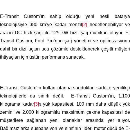
E-Transit Custom’ın sahip olduğu yeni nesil batarya
teknolojisiyle 380 km’ye kadar menzil
[2]
hedeflenebiliyor ve
aracın DC hızlı şarjı ile 125 kW hızlı şarj mümkün oluyor. E-
Transit Custom, Ford Pro’nun şarj yönetimi ve optimizasyonu
dahil bir dizi uçtan uca çözümle desteklenerek çeşitli müşteri
ihtiyaçları için üstün performans sunacak.
E-Transit Custom’ın kullanıcılarına sundukları sadece yenilikçi
teknolojilerle da sınırlı değil. E-Transit Custom’ın, 1.100
kilograma kadar
[3]
yük kapasitesi, 100 mm daha düşük yük
3
zemini ve 2.000 kilogramlık
maksimum çekme kapasitesi d
4
müşterilere sağlanan yeni olanaklar arasında yer alıyor.
Bağımsız arka süspansiyon ve sınıfının lideri motor gücü de E-