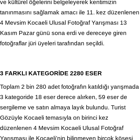
ve kültürel öğelerini belgeleyerek kentimizin
tanınmasını sağlamak amacı ile 11. kez düzenlenen
4 Mevsim Kocaeli Ulusal Fotoğraf Yarışması 13
Kasım Pazar günü sona erdi ve dereceye giren
fotoğraflar jüri üyeleri tarafından seçildi.
3 FARKLI KATEGORİDE 2280 ESER
Toplam 2 bin 280 adet fotoğrafın katıldığı yarışmada
3 kategoride 18 eser derece alırken, 59 eser de
sergileme ve satın almaya layık bulundu. Turist
Gözüyle Kocaeli temasıyla on birinci kez
düzenlenen 4 Mevsim Kocaeli Ulusal Fotoğraf
Yarışması ile Kocaeli’nin bilinmeyen birçok köşesi