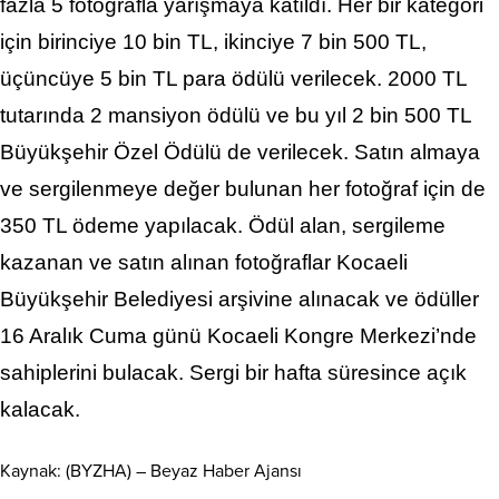
fazla 5 fotoğrafla yarışmaya katıldı. Her bir kategori
için birinciye 10 bin TL, ikinciye 7 bin 500 TL,
üçüncüye 5 bin TL para ödülü verilecek. 2000 TL
tutarında 2 mansiyon ödülü ve bu yıl 2 bin 500 TL
Büyükşehir Özel Ödülü de verilecek. Satın almaya
ve sergilenmeye değer bulunan her fotoğraf için de
350 TL ödeme yapılacak. Ödül alan, sergileme
kazanan ve satın alınan fotoğraflar Kocaeli
Büyükşehir Belediyesi arşivine alınacak ve ödüller
16 Aralık Cuma günü Kocaeli Kongre Merkezi’nde
sahiplerini bulacak. Sergi bir hafta süresince açık
kalacak.
Kaynak: (BYZHA) – Beyaz Haber Ajansı