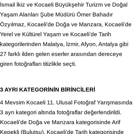
İsmail İkiz ve Kocaeli Büyükşehir Turizm ve Doğal
Yaşam Alanları Şube Müdürü Ömer Bahadır
Özyılmaz, Kocaeli’de Doğa ve Manzara, Kocaeli’de
Yerel ve Kültürel Yaşam ve Kocaeli’de Tarih
kategorilerinden Malatya, İzmir, Afyon, Antalya gibi
27 farklı ilden gelen eserler arasından dereceye
giren fotoğrafları titizlikle seçti.
3 AYRI KATEGORİNİN BİRİNCİLERİ
4 Mevsim Kocaeli 11. Ulusal Fotoğraf Yarışmasında
3 ayrı kategori altında fotoğraflar değerlendirildi.
Kocaeli’de Doğa ve Manzara kategorisinde Arif
Kepekli (Bulutsu), Kocaeli’de Tarih kategorisinde