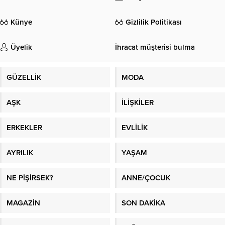
Künye
Gizlilik Politikası
Üyelik
İhracat müşterisi bulma
GÜZELLİK
MODA
AŞK
İLİŞKİLER
ERKEKLER
EVLİLİK
AYRILIK
YAŞAM
NE PİŞİRSEK?
ANNE/ÇOCUK
MAGAZİN
SON DAKİKA