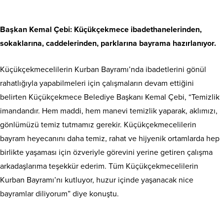
Başkan Kemal Çebi: Küçükçekmece ibadethanelerinden,
sokaklarına, caddelerinden, parklarına bayrama hazırlanıyor.
Küçükçekmecelilerin Kurban Bayramı’nda ibadetlerini gönül
rahatlığıyla yapabilmeleri için çalışmaların devam ettiğini
belirten Küçükçekmece Belediye Başkanı Kemal Çebi, “Temizlik
imandandır. Hem maddi, hem manevi temizlik yaparak, aklımızı,
gönlümüzü temiz tutmamız gerekir. Küçükçekmecelilerin
bayram heyecanını daha temiz, rahat ve hijyenik ortamlarda hep
birlikte yaşaması için özveriyle görevini yerine getiren çalışma
arkadaşlarıma teşekkür ederim. Tüm Küçükçekmecelilerin
Kurban Bayramı’nı kutluyor, huzur içinde yaşanacak nice
bayramlar diliyorum” diye konuştu.