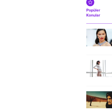
katlayarak artırmaya devam ediyor.
Popüler
Konular