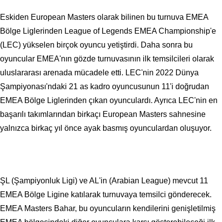
Eskiden European Masters olarak bilinen bu turnuva EMEA
Bölge Liglerinden League of Legends EMEA Championship'e
(LEC) yükselen birçok oyuncu yetiştirdi. Daha sonra bu
oyuncular EMEA'nın gözde turnuvasının ilk temsilcileri olarak
uluslararası arenada mücadele etti. LEC'nin 2022 Dünya
Şampiyonası'ndaki 21 as kadro oyuncusunun 11'i doğrudan
EMEA Bölge Liglerinden çıkan oyunculardı. Ayrıca LEC'nin en
başarılı takımlarından birkaçı European Masters sahnesine
yalnızca birkaç yıl önce ayak basmış oyunculardan oluşuyor.
ŞL (Şampiyonluk Ligi) ve AL'in (Arabian League) mevcut 11
EMEA Bölge Ligine katılarak turnuvaya temsilci gönderecek.
EMEA Masters Bahar, bu oyuncuların kendilerini genişletilmiş