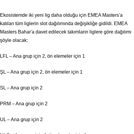
Ekosistemde iki yeni lig daha olduğu için EMEA Masters'a
katılan tüm liglerin slot dağılımında değişikliğe gidildi. EMEA
Masters Bahar'a davet edilecek takımların liglere göre dağılımı
şöyle olacak:
LFL – Ana grup için 2, ön elemeler için 1
ŞL – Ana grup için 2, ön elemeler için 1
SL – Ana grup için 2
PRM – Ana grup için 2
UL – Ana grup için 2