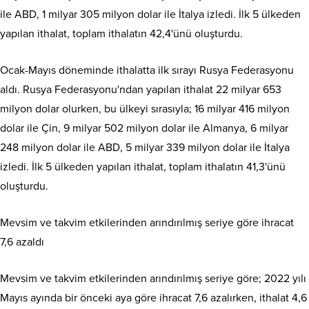
ile ABD, 1 milyar 305 milyon dolar ile İtalya izledi. İlk 5 ülkeden
yapılan ithalat, toplam ithalatın 42,4'ünü oluşturdu.
Ocak-Mayıs döneminde ithalatta ilk sırayı Rusya Federasyonu
aldı. Rusya Federasyonu'ndan yapılan ithalat 22 milyar 653
milyon dolar olurken, bu ülkeyi sırasıyla; 16 milyar 416 milyon
dolar ile Çin, 9 milyar 502 milyon dolar ile Almanya, 6 milyar
248 milyon dolar ile ABD, 5 milyar 339 milyon dolar ile İtalya
izledi. İlk 5 ülkeden yapılan ithalat, toplam ithalatın 41,3'ünü
oluşturdu.
Mevsim ve takvim etkilerinden arındırılmış seriye göre ihracat
7,6 azaldı
Mevsim ve takvim etkilerinden arındırılmış seriye göre; 2022 yılı
Mayıs ayında bir önceki aya göre ihracat 7,6 azalırken, ithalat 4,6