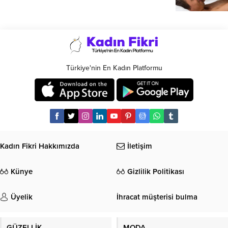
Türkiye'nin En Kadın Platformu
Kadın Fikri Hakkımızda
İletişim
Künye
Gizlilik Politikası
Üyelik
İhracat müşterisi bulma
GÜZELLİK
MODA