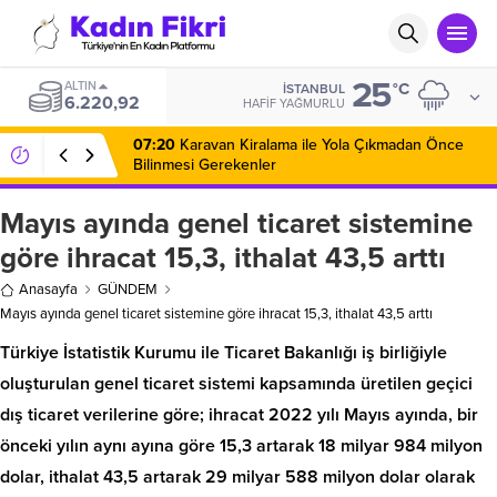
25
ALTIN
°C
İSTANBUL
6.220,92
HAFIF YAĞMURLU
07:20
Karavan Kiralama ile Yola Çıkmadan Önce
Bilinmesi Gerekenler
Mayıs ayında genel ticaret sistemine
göre ihracat 15,3, ithalat 43,5 arttı
Anasayfa
GÜNDEM
Mayıs ayında genel ticaret sistemine göre ihracat 15,3, ithalat 43,5 arttı
Türkiye İstatistik Kurumu ile Ticaret Bakanlığı iş birliğiyle
oluşturulan genel ticaret sistemi kapsamında üretilen geçici
dış ticaret verilerine göre; ihracat 2022 yılı Mayıs ayında, bir
önceki yılın aynı ayına göre 15,3 artarak 18 milyar 984 milyon
dolar, ithalat 43,5 artarak 29 milyar 588 milyon dolar olarak