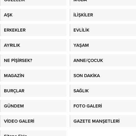
AŞK
İLİŞKİLER
ERKEKLER
EVLİLİK
AYRILIK
YAŞAM
NE PİŞİRSEK?
ANNE/ÇOCUK
MAGAZİN
SON DAKİKA
BURÇLAR
SAĞLIK
GÜNDEM
FOTO GALERİ
VİDEO GALERİ
GAZETE MANŞETLERİ