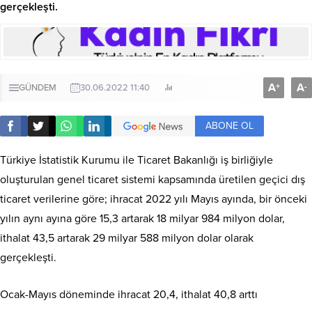
gerçekleşti.
A
A
+
-
GÜNDEM
30.06.2022 11:40
ABONE OL
Türkiye İstatistik Kurumu ile Ticaret Bakanlığı iş birliğiyle
oluşturulan genel ticaret sistemi kapsamında üretilen geçici dış
ticaret verilerine göre; ihracat 2022 yılı Mayıs ayında, bir önceki
yılın aynı ayına göre 15,3 artarak 18 milyar 984 milyon dolar,
ithalat 43,5 artarak 29 milyar 588 milyon dolar olarak
gerçekleşti.
Ocak-Mayıs döneminde ihracat 20,4, ithalat 40,8 arttı