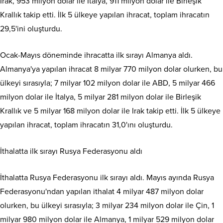
Irak, 953 milyon dolar ile İtalya, 911 milyon dolar ile Birleşik
Krallık takip etti. İlk 5 ülkeye yapılan ihracat, toplam ihracatın
29,5'ini oluşturdu.
Ocak-Mayıs döneminde ihracatta ilk sırayı Almanya aldı.
Almanya'ya yapılan ihracat 8 milyar 770 milyon dolar olurken, bu
ülkeyi sırasıyla; 7 milyar 102 milyon dolar ile ABD, 5 milyar 466
milyon dolar ile İtalya, 5 milyar 281 milyon dolar ile Birleşik
Krallık ve 5 milyar 168 milyon dolar ile Irak takip etti. İlk 5 ülkeye
yapılan ihracat, toplam ihracatın 31,0'ını oluşturdu.
İthalatta ilk sırayı Rusya Federasyonu aldı
İthalatta Rusya Federasyonu ilk sırayı aldı. Mayıs ayında Rusya
Federasyonu'ndan yapılan ithalat 4 milyar 487 milyon dolar
olurken, bu ülkeyi sırasıyla; 3 milyar 234 milyon dolar ile Çin, 1
milyar 980 milyon dolar ile Almanya, 1 milyar 529 milyon dolar