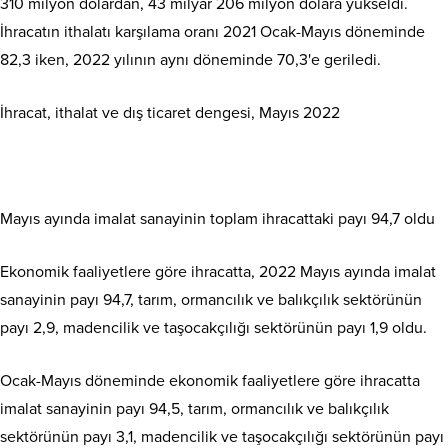
310 milyon dolardan, 43 milyar 206 milyon dolara yükseldi.
İhracatın ithalatı karşılama oranı 2021 Ocak-Mayıs döneminde
82,3 iken, 2022 yılının aynı döneminde 70,3'e geriledi.
İhracat, ithalat ve dış ticaret dengesi, Mayıs 2022
Mayıs ayında imalat sanayinin toplam ihracattaki payı 94,7 oldu
Ekonomik faaliyetlere göre ihracatta, 2022 Mayıs ayında imalat
sanayinin payı 94,7, tarım, ormancılık ve balıkçılık sektörünün
payı 2,9, madencilik ve taşocakçılığı sektörünün payı 1,9 oldu.
Ocak-Mayıs döneminde ekonomik faaliyetlere göre ihracatta
imalat sanayinin payı 94,5, tarım, ormancılık ve balıkçılık
sektörünün payı 3,1, madencilik ve taşocakçılığı sektörünün payı