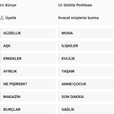
Künye
Gizlilik Politikası
Üyelik
İhracat müşterisi bulma
GÜZELLİK
MODA
AŞK
İLİŞKİLER
ERKEKLER
EVLİLİK
AYRILIK
YAŞAM
NE PİŞİRSEK?
ANNE/ÇOCUK
MAGAZİN
SON DAKİKA
BURÇLAR
SAĞLIK