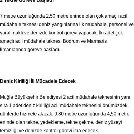
2 Tekne Göreve Başladı
7 metre uzunluğunda 2.50 metre eninde olan çok amaçlı acil
müdahale teknesi deniz yangınlarına ilk müdahale, personel ve
yaralı nakli ve denizde kontrol görevi yapacak. İki adet çok
amaçlı acil müdahale teknesi Bodrum ve Marmaris
limanlarında göreve başladı.
Deniz Kirliliği İli Mücadele Edecek
Muğla Büyükşehir Belediyesi 2 acil müdahale teknesinin yanı
sıra 1 adet deniz kirliliği acil müdahale teknesini önümüzdeki
günlerde hizmete alacak. 9.80 metre uzunluğunda 4,50 metre
eninde olan tekne, yedekleme, tekne çekme, deniz yüzeyi
temizliği ve denizde kontrol görevi icra edecek.