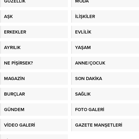
GÜZELLİK
MODA
AŞK
İLİŞKİLER
ERKEKLER
EVLİLİK
AYRILIK
YAŞAM
NE PİŞİRSEK?
ANNE/ÇOCUK
MAGAZİN
SON DAKİKA
BURÇLAR
SAĞLIK
GÜNDEM
FOTO GALERİ
VİDEO GALERİ
GAZETE MANŞETLERİ