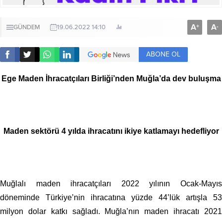
A
A
+
-
GÜNDEM
19.06.2022 14:10
ABONE OL
Ege Maden İhracatçıları Birliği’nden Muğla’da dev buluşma
Maden sektörü 4 yılda ihracatını ikiye katlamayı hedefliyor
Muğlalı maden ihracatçıları 2022 yılının Ocak-Mayıs
döneminde Türkiye’nin ihracatına yüzde 44’lük artışla 53
milyon dolar katkı sağladı. Muğla’nın maden ihracatı 2021