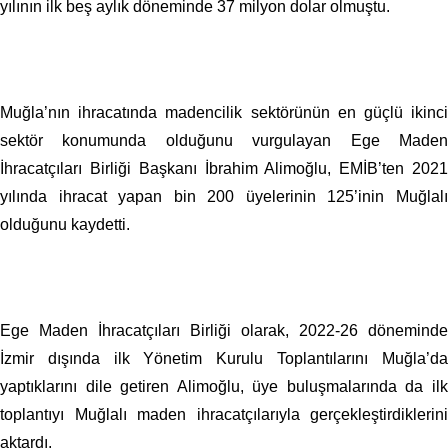
yılının ilk beş aylık döneminde 37 milyon dolar olmuştu.
Muğla’nın ihracatında madencilik sektörünün en güçlü ikinci
sektör konumunda olduğunu vurgulayan Ege Maden
İhracatçıları Birliği Başkanı İbrahim Alimoğlu, EMİB’ten 2021
yılında ihracat yapan bin 200 üyelerinin 125’inin Muğlalı
olduğunu kaydetti.
Ege Maden İhracatçıları Birliği olarak, 2022-26 döneminde
İzmir dışında ilk Yönetim Kurulu Toplantılarını Muğla’da
yaptıklarını dile getiren Alimoğlu, üye buluşmalarında da ilk
toplantıyı Muğlalı maden ihracatçılarıyla gerçekleştirdiklerini
aktardı.