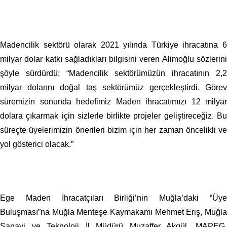
Madencilik sektörü olarak 2021 yılında Türkiye ihracatına 6
milyar dolar katkı sağladıkları bilgisini veren Alimoğlu sözlerini
şöyle sürdürdü; “Madencilik sektörümüzün ihracatının 2,2
milyar dolarını doğal taş sektörümüz gerçekleştirdi. Görev
süremizin sonunda hedefimiz Maden ihracatımızı 12 milyar
dolara çıkarmak için sizlerle birlikte projeler geliştireceğiz. Bu
süreçte üyelerimizin önerileri bizim için her zaman öncelikli ve
yol gösterici olacak.”
Ege Maden İhracatçıları Birliği’nin Muğla’daki “Üye
Buluşması”na Muğla Menteşe Kaymakamı Mehmet Eriş, Muğla
Sanayi ve Teknoloji İl Müdürü Muzaffer Akgül, MAPEG,