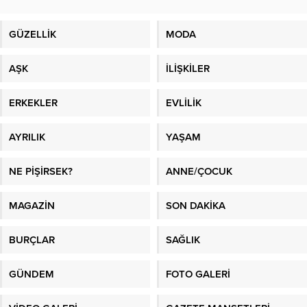
GÜZELLİK
MODA
AŞK
İLİŞKİLER
ERKEKLER
EVLİLİK
AYRILIK
YAŞAM
NE PİŞİRSEK?
ANNE/ÇOCUK
MAGAZİN
SON DAKİKA
BURÇLAR
SAĞLIK
GÜNDEM
FOTO GALERİ