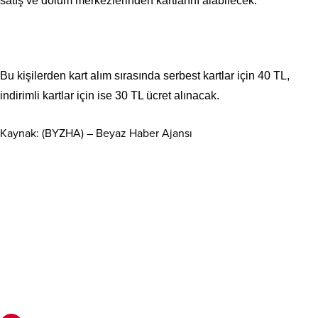
satış ve dolum merkezlerinden kartlarını alabilecek.
Bu kişilerden kart alım sırasında serbest kartlar için 40 TL,
indirimli kartlar için ise 30 TL ücret alınacak.
Kaynak: (BYZHA) – Beyaz Haber Ajansı