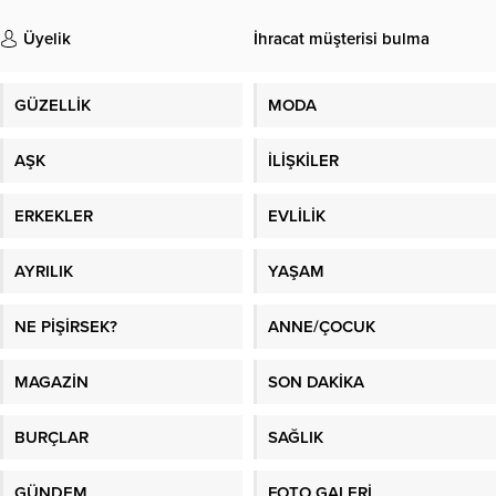
Üyelik
İhracat müşterisi bulma
GÜZELLİK
MODA
AŞK
İLİŞKİLER
ERKEKLER
EVLİLİK
AYRILIK
YAŞAM
NE PİŞİRSEK?
ANNE/ÇOCUK
MAGAZİN
SON DAKİKA
BURÇLAR
SAĞLIK
GÜNDEM
FOTO GALERİ