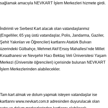
sağlamak amacıyla NEVKART İşlem Merkezleri hizmete girdi.
İndirimli ve Serbest Kart alacak olan vatandaşlarımız
(Engelliler, 65 yaş üstü vatandaşlar, Polis, Jandarma, Gaziler,
Şehit Yakınları ve Öğrenciler) kartlarını Atatürk Bulvarı
üzerindeki Gülbahçe, Mehmet Akif Ersoy Mahallesi’nde Millet
Kıraathanesi ve Nevşehir Hacı Bektaş Veli Üniversitesi Yaşam
Merkezi (Üniversite öğrencileri) içerisinde bulunan NEVKART
İşlem Merkezlerinden alabilecekler.
Tam kart almak ve dolum yapmak isteyen vatandaşlar ise
kartlarını www.nevkart.com.tr adresinden duyurulacak olan