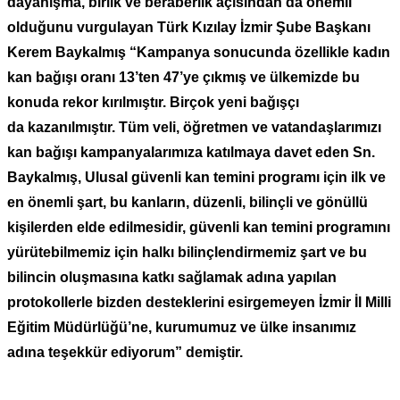
dayanışma, birlik ve beraberlik açısından da önemli
olduğunu vurgulayan Türk Kızılay İzmir Şube Başkanı
Kerem Baykalmış “Kampanya sonucunda özellikle kadın
kan bağışı oranı 13’ten 47’ye çıkmış ve ülkemizde bu
konuda rekor kırılmıştır. Birçok yeni bağışçı
da
kazanılmıştır. Tüm veli, öğretmen ve vatandaşlarımızı
kan bağışı kampanyalarımıza katılmaya davet eden Sn.
Baykalmış, Ulusal güvenli kan temini programı için ilk ve
en önemli şart, bu kanların, düzenli, bilinçli ve gönüllü
kişilerden elde edilmesidir, güvenli kan temini programını
yürütebilmemiz için halkı bilinçlendirmemiz şart ve bu
bilincin oluşmasına katkı sağlamak adına yapılan
protokollerle bizden desteklerini esirgemeyen İzmir İl Milli
Eğitim Müdürlüğü’ne, kurumumuz ve ülke insanımız
adına teşekkür ediyorum” demiştir.