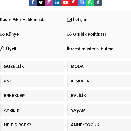
Kadın Fikri Hakkımızda
İletişim
Künye
Gizlilik Politikası
Üyelik
İhracat müşterisi bulma
GÜZELLİK
MODA
AŞK
İLİŞKİLER
ERKEKLER
EVLİLİK
AYRILIK
YAŞAM
NE PİŞİRSEK?
ANNE/ÇOCUK