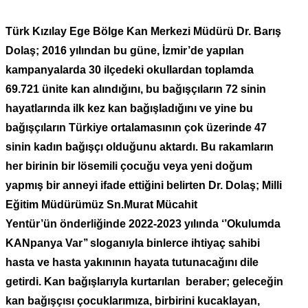
Türk Kızılay Ege Bölge Kan Merkezi Müdürü Dr. Barış
Dolaş; 2016 yılından bu güne, İzmir’de yapılan
kampanyalarda 30 ilçedeki okullardan toplamda
69.721 ünite kan alındığını, bu bağışçıların 72 sinin
hayatlarında ilk kez kan bağışladığını ve yine bu
bağışçıların Türkiye ortalamasının çok üzerinde 47
sinin kadın bağışçı olduğunu aktardı. Bu rakamların
her birinin bir lösemili çocuğu veya yeni doğum
yapmış bir anneyi ifade ettiğini belirten Dr. Dolaş; Milli
Eğitim Müdürümüz Sn.Murat Mücahit
Yentür’ün önderliğinde 2022-2023 yılında ‘’Okulumda
KANpanya Var’’ sloganıyla binlerce ihtiyaç sahibi
hasta ve hasta yakınının hayata tutunacağını dile
getirdi. Kan bağışlarıyla kurtarılan beraber; geleceğin
kan bağışçısı çocuklarımıza, birbirini kucaklayan,