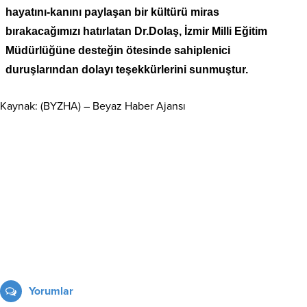
hayatını-kanını paylaşan bir kültürü miras
bırakacağımızı hatırlatan Dr.Dolaş, İzmir Milli Eğitim
Müdürlüğüne desteğin ötesinde sahiplenici
duruşlarından dolayı teşekkürlerini sunmuştur.
Kaynak: (BYZHA) – Beyaz Haber Ajansı
Yorumlar